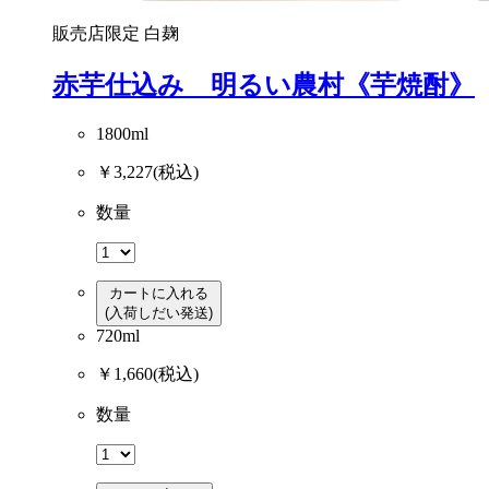
販売店限定
白麹
赤芋仕込み 明るい農村《芋焼酎》
1800ml
￥3,227
(税込)
数量
カートに入れる
(入荷しだい発送)
720ml
￥1,660
(税込)
数量