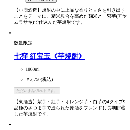
【小鹿酒造】焼酎の中に上品な香りと甘さを引き出す
ことをテーマに、精米歩合を高めた麹米と、紫芋(アヤ
ムラサキ)で仕込んだ芋焼酎です。
数量限定
七窪 紅宝玉《芋焼酎》
1800ml
￥2,750
(税込)
ただいま品切れ中です。
【東酒造】紫芋・紅芋・オレンジ芋・白芋の4タイプ9
品種のさつま芋で造られた原酒をブレンドし長期貯蔵
した芋焼酎です。