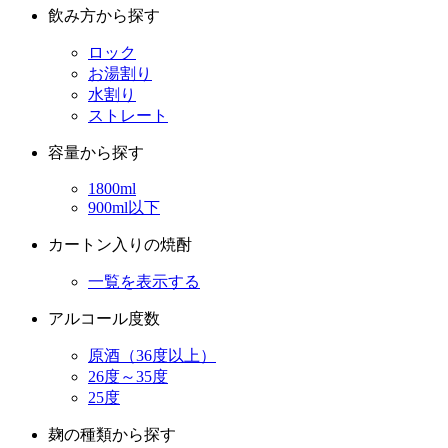
飲み方から探す
ロック
お湯割り
水割り
ストレート
容量から探す
1800ml
900ml以下
カートン入りの焼酎
一覧を表示する
アルコール度数
原酒（36度以上）
26度～35度
25度
麹の種類から探す