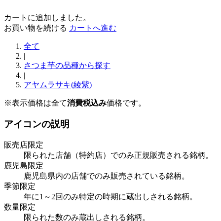
カートに追加しました。
お買い物を続ける
カートへ進む
全て
|
さつま芋の品種から探す
|
アヤムラサキ(綾紫)
※表示価格は全て
消費税込み
価格です。
アイコンの説明
販売店限定
限られた店舗（特約店）でのみ正規販売される銘柄。
鹿児島限定
鹿児島県内の店舗でのみ販売されている銘柄。
季節限定
年に1～2回のみ特定の時期に蔵出しされる銘柄。
数量限定
限られた数のみ蔵出しされる銘柄。