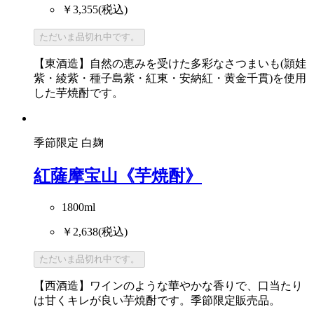
￥3,355
(税込)
ただいま品切れ中です。
【東酒造】自然の恵みを受けた多彩なさつまいも(頴娃
紫・綾紫・種子島紫・紅東・安納紅・黄金千貫)を使用
した芋焼酎です。
季節限定
白麹
紅薩摩宝山《芋焼酎》
1800ml
￥2,638
(税込)
ただいま品切れ中です。
【西酒造】ワインのような華やかな香りで、口当たり
は甘くキレが良い芋焼酎です。季節限定販売品。