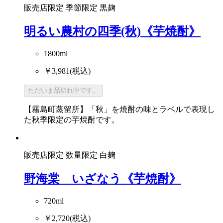
販売店限定
季節限定
黒麹
明るい農村の四季(秋)《芋焼酎》
1800ml
￥3,981
(税込)
ただいま品切れ中です。
【霧島町蒸留所】「秋」を焼酎の味とラベルで表現し
た秋季限定の芋焼酎です。
販売店限定
数量限定
白麹
野海棠 いざなう《芋焼酎》
720ml
￥2,720
(税込)