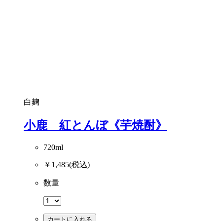
白麹
小鹿 紅とんぼ《芋焼酎》
720ml
￥1,485
(税込)
数量
カートに入れる