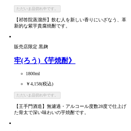
ただいま品切れ中です。
【祁答院蒸溜所】飲む人を新しい香りにいざなう、革
新的な紫芋貴腐焼酎です。
販売店限定
黒麹
牢(ろう)《芋焼酎》
1800ml
￥4,158
(税込)
ただいま品切れ中です。
【王手門酒造】無濾過・アルコール度数28度で仕上げ
た骨太で深い味わいの芋焼酎です。