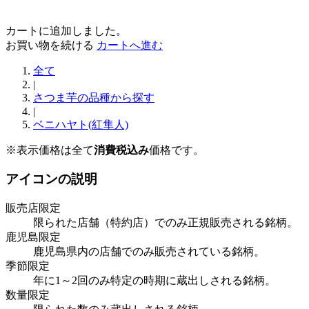
カートに追加しました。
お買い物を続ける
カートへ進む
全て
|
さつま芋の品種から探す
|
ベニハヤト(紅隼人)
※表示価格は全て
消費税込み
価格です。
アイコンの説明
販売店限定
限られた店舗（特約店）でのみ正規販売される銘柄。
鹿児島限定
鹿児島県内の店舗でのみ販売されている銘柄。
季節限定
年に1～2回のみ特定の時期に蔵出しされる銘柄。
数量限定