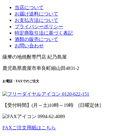
当店について
お届け送料について
お支払方法について
プライバシーポリシー
特定商取引法に基づく表記
酒類の販売について
お問い合わせ
薩摩の地焼酎専門店 紀乃島屋
鹿児島県鹿屋市串良町細山田4831-2
お電話・FAXでのご注文
0120
-
622
-
151
【受付時間】(月～土)10時～19時 [日曜定休]
0994
-
62
-
4089
FAXご注文用紙はこちら