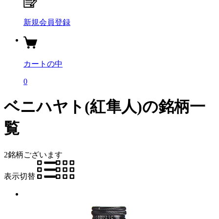
新規会員登録
カートの中
0
ベニハヤト(紅隼人)の銘柄一
覧
2銘柄
ございます
表示切替