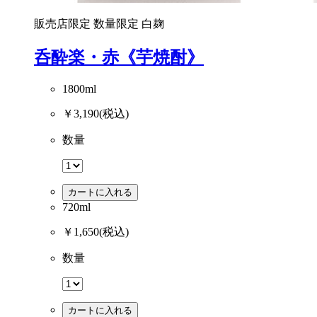
販売店限定
数量限定
白麹
呑酔楽・赤《芋焼酎》
1800ml
￥3,190
(税込)
数量
カートに入れる
720ml
￥1,650
(税込)
数量
カートに入れる