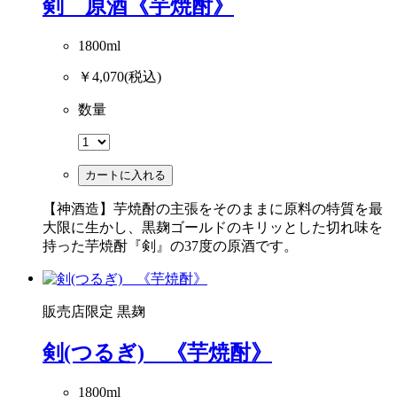
剣 原酒《芋焼酎》
1800ml
￥4,070
(税込)
数量
カートに入れる
【神酒造】芋焼酎の主張をそのままに原料の特質を最
大限に生かし、黒麹ゴールドのキリッとした切れ味を
持った芋焼酎『剣』の37度の原酒です。
販売店限定
黒麹
剣(つるぎ) 《芋焼酎》
1800ml