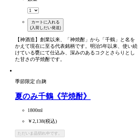
カートに入れる
(入荷しだい発送)
【神酒造】創業以来、「神焼酎」から「千鶴」と名を
かえて現在に至る代表銘柄です。明治5年以来、使い続
けている甕にて仕込み、深みのあるコクとさらりとし
た甘さの芋焼酎です。
季節限定
白麹
夏のみ千鶴《芋焼酎》
1800ml
￥2,138
(税込)
ただいま品切れ中です。