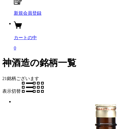
新規会員登録
カートの中
0
神酒造の銘柄一覧
21銘柄
ございます
表示切替