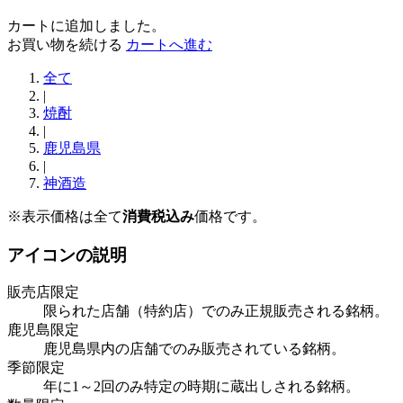
カートに追加しました。
お買い物を続ける
カートへ進む
全て
|
焼酎
|
鹿児島県
|
神酒造
※表示価格は全て
消費税込み
価格です。
アイコンの説明
販売店限定
限られた店舗（特約店）でのみ正規販売される銘柄。
鹿児島限定
鹿児島県内の店舗でのみ販売されている銘柄。
季節限定
年に1～2回のみ特定の時期に蔵出しされる銘柄。