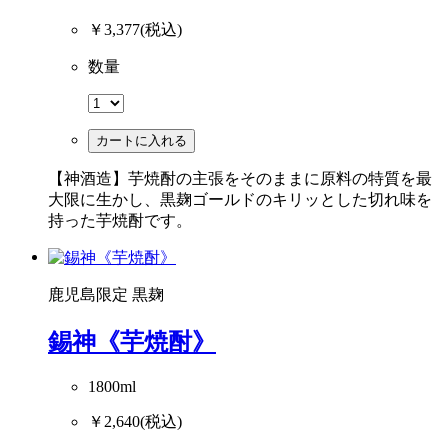
￥3,377
(税込)
数量
カートに入れる
【神酒造】芋焼酎の主張をそのままに原料の特質を最
大限に生かし、黒麹ゴールドのキリッとした切れ味を
持った芋焼酎です。
鹿児島限定
黒麹
錫神《芋焼酎》
1800ml
￥2,640
(税込)