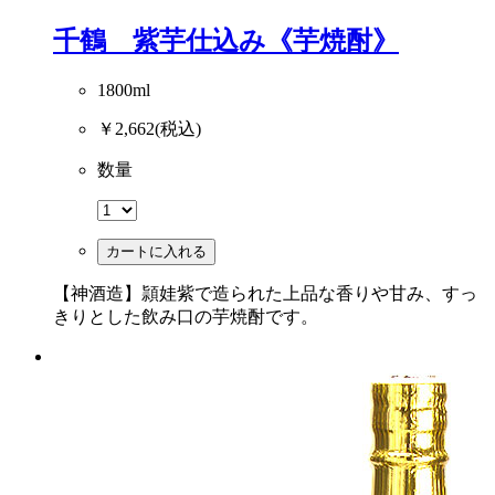
千鶴 紫芋仕込み《芋焼酎》
1800ml
￥2,662
(税込)
数量
カートに入れる
【神酒造】頴娃紫で造られた上品な香りや甘み、すっ
きりとした飲み口の芋焼酎です。