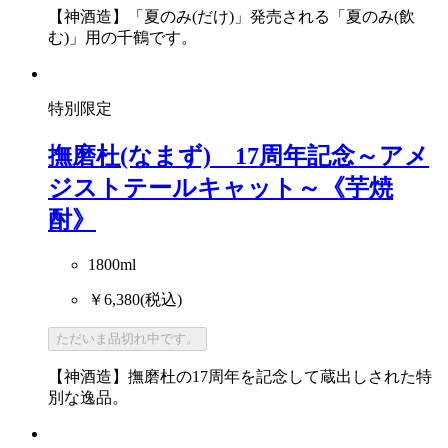
【神酒造】「夏のみ(だけ)」発売される「夏のみ(飲
む)」用の千鶴です。
特別限定
撫磨杜(なまず) 17周年記念～アメ
ジストテールキャット～《芋焼
酎》
1800ml
￥6,380
(税込)
ただいま品切れ中です。
【神酒造】撫磨杜の17周年を記念して蔵出しされた特
別な逸品。