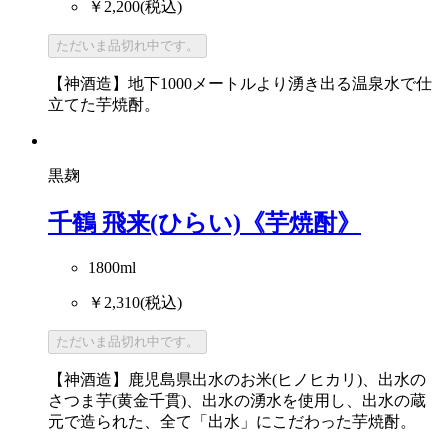
￥2,200
(税込)
ただいま品切れ中です。
【神酒造】地下1000メートルより湧き出る温泉水で仕
立てた芋焼酎。
黒麹
千鶴 飛来(ひらい)《芋焼酎》
1800ml
￥2,310
(税込)
ただいま品切れ中です。
【神酒造】鹿児島県出水のお米(ヒノヒカリ)、出水の
さつま芋(黄金千貫)、出水の湧水を使用し、出水の蔵
元で造られた、全て「出水」にこだわった芋焼酎。