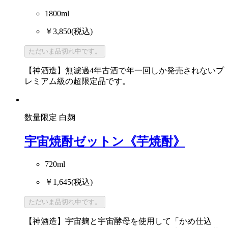
1800ml
￥3,850
(税込)
ただいま品切れ中です。
【神酒造】無濾過4年古酒で年一回しか発売されないプ
レミアム級の超限定品です。
数量限定
白麹
宇宙焼酎ゼットン《芋焼酎》
720ml
￥1,645
(税込)
ただいま品切れ中です。
【神酒造】宇宙麹と宇宙酵母を使用して「かめ仕込