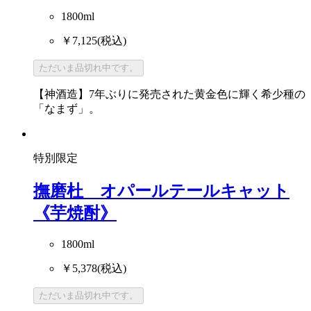
1800ml
￥7,125
(税込)
ただいま品切れ中です。
【神酒造】7年ぶりに発売された黄金色に輝く希少種の
「なまず」。
特別限定
撫磨杜 オパールテールキャット
《芋焼酎》
1800ml
￥5,378
(税込)
ただいま品切れ中です。