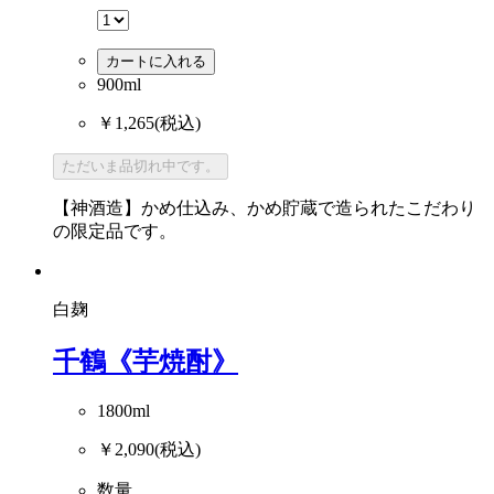
カートに入れる
900ml
￥1,265
(税込)
ただいま品切れ中です。
【神酒造】かめ仕込み、かめ貯蔵で造られたこだわり
の限定品です。
白麹
千鶴《芋焼酎》
1800ml
￥2,090
(税込)
数量