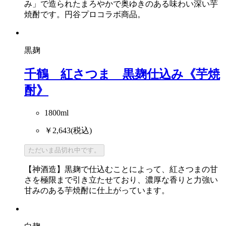
み」で造られたまろやかで奥ゆきのある味わい深い芋
焼酎です。円谷プロコラボ商品。
黒麹
千鶴 紅さつま 黒麹仕込み《芋焼
酎》
1800ml
￥2,643
(税込)
ただいま品切れ中です。
【神酒造】黒麹で仕込むことによって、紅さつまの甘
さを極限まで引き立たせており、濃厚な香りと力強い
甘みのある芋焼酎に仕上がっています。