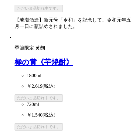
ただいま品切れ中です。
【若潮酒造】新元号「令和」を記念して、令和元年五
月一日に瓶詰めされました。
季節限定
黄麹
極の黄《芋焼酎》
1800ml
￥2,619
(税込)
ただいま品切れ中です。
720ml
￥1,540
(税込)
ただいま品切れ中です。