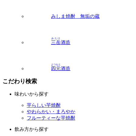
みたけ
三岳
酒造
よつもと
四元
酒造
こだわり検索
味わいから探す
芋らしい芋焼酎
やわらかい・まろやか
フルーティーな芋焼酎
飲み方から探す
ロック
お湯割り
水割り