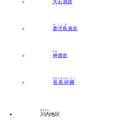
かごしま
鹿児島
酒造
かみ
神
酒造
ながしまけんじょう
長島研醸
せんだい
川内
地区
うえぞの
植園
酒造