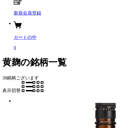
新規会員登録
カートの中
0
黄麹の銘柄一覧
38銘柄
ございます
表示切替