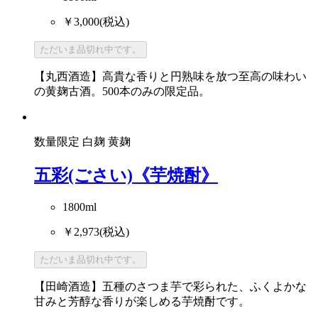
￥3,000
(税込)
ただいま品切れ中です。
【丸西酒造】高貴な香りと円熟味を放つ至高の味わい
の黄麹古酒。500本のみの限定品。
数量限定
白麹
黄麹
五彩(ごさい)《芋焼酎》
1800ml
￥2,973
(税込)
ただいま品切れ中です。
【田崎酒造】五種のさつま芋で彩られた、ふくよかな
甘みと芳醇な香りが楽しめる芋焼酎です。