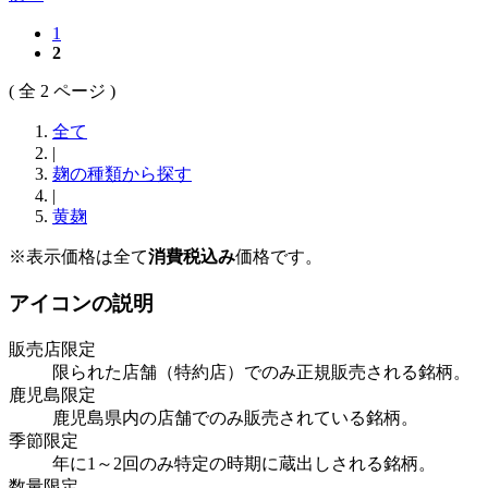
1
2
( 全 2 ページ )
全て
|
麹の種類から探す
|
黄麹
※表示価格は全て
消費税込み
価格です。
アイコンの説明
販売店限定
限られた店舗（特約店）でのみ正規販売される銘柄。
鹿児島限定
鹿児島県内の店舗でのみ販売されている銘柄。
季節限定
年に1～2回のみ特定の時期に蔵出しされる銘柄。
数量限定