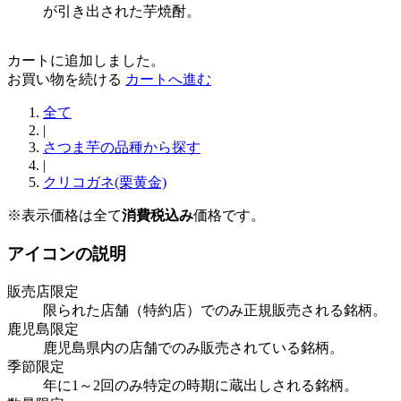
が引き出された芋焼酎。
カートに追加しました。
お買い物を続ける
カートへ進む
全て
|
さつま芋の品種から探す
|
クリコガネ(栗黄金)
※表示価格は全て
消費税込み
価格です。
アイコンの説明
販売店限定
限られた店舗（特約店）でのみ正規販売される銘柄。
鹿児島限定
鹿児島県内の店舗でのみ販売されている銘柄。
季節限定
年に1～2回のみ特定の時期に蔵出しされる銘柄。