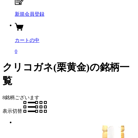
新規会員登録
カートの中
0
クリコガネ(栗黄金)の銘柄一
覧
8銘柄
ございます
表示切替