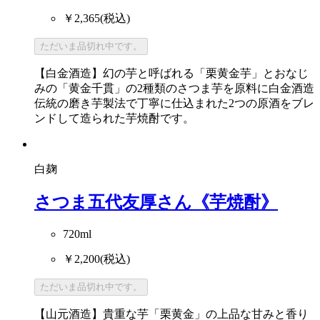
￥2,365
(税込)
ただいま品切れ中です。
【白金酒造】幻の芋と呼ばれる「栗黄金芋」とおなじ
みの「黄金千貫」の2種類のさつま芋を原料に白金酒造
伝統の磨き芋製法で丁寧に仕込まれた2つの原酒をブレ
ンドして造られた芋焼酎です。
白麹
さつま五代友厚さん《芋焼酎》
720ml
￥2,200
(税込)
ただいま品切れ中です。
【山元酒造】貴重な芋「栗黄金」の上品な甘みと香り