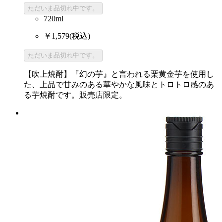
ただいま品切れ中です。
720ml
￥1,579
(税込)
ただいま品切れ中です。
【吹上焼酎】『幻の芋』と言われる栗黄金芋を使用し
た、上品で甘みのある華やかな風味とトロトロ感のあ
る芋焼酎です。販売店限定。