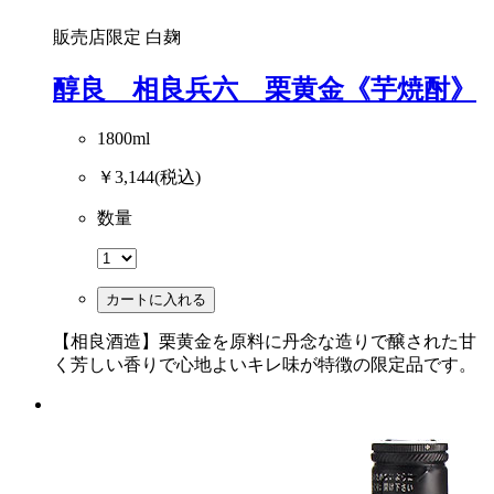
販売店限定
白麹
醇良 相良兵六 栗黄金《芋焼酎》
1800ml
￥3,144
(税込)
数量
カートに入れる
【相良酒造】栗黄金を原料に丹念な造りで醸された甘
く芳しい香りで心地よいキレ味が特徴の限定品です。