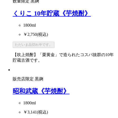
数量限定
黒麹
くりこ 10年貯蔵《芋焼酎》
1800ml
￥2,750
(税込)
ただいま品切れ中です。
【吹上焼酎】「栗黄金」で造られたコスパ抜群の10年
貯蔵古酒です。
販売店限定
黒麹
昭和武蔵《芋焼酎》
1800ml
￥3,141
(税込)