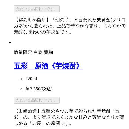
ただいま品切れ中です。
【霧島町蒸留所】「幻の芋」と言われた栗黄金(クリコ
ガネ)から造られた、上品で華やかな香り、まろやかで
芳醇な味わいの芋焼酎です。
数量限定
白麹
黄麹
五彩 原酒《芋焼酎》
720ml
￥2,350
(税込)
ただいま品切れ中です。
【田崎酒造】五種のさつま芋で彩られた芋焼酎「五
彩」の、より濃厚でふくよかな甘みと芳醇な香りが楽
しめる「37度」の原酒です。