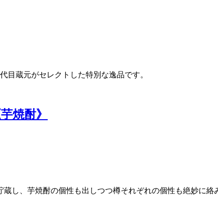
代目蔵元がセレクトした特別な逸品です。
er《芋焼酎》
貯蔵し、芋焼酎の個性も出しつつ樽それぞれの個性も絶妙に絡