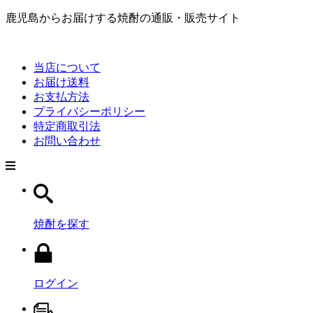
鹿児島からお届けする焼酎の通販・販売サイト
当店について
お届け送料
お支払方法
プライバシーポリシー
特定商取引法
お問い合わせ
焼酎を探す
ログイン