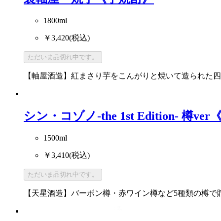
1800ml
￥3,420
(税込)
ただいま品切れ中です。
【軸屋酒造】紅まさり芋をこんがりと焼いて造られた四
シン・コゾノ-the 1st Edition- 樽v
1500ml
￥3,410
(税込)
ただいま品切れ中です。
【天星酒造】バーボン樽・赤ワイン樽など5種類の樽で