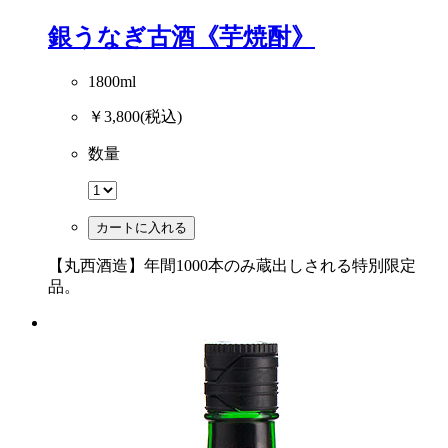
銀うなぎ古酒《芋焼酎》
1800ml
￥3,800
(税込)
数量
カートに入れる
【丸西酒造】年間1000本のみ蔵出しされる特別限定
品。