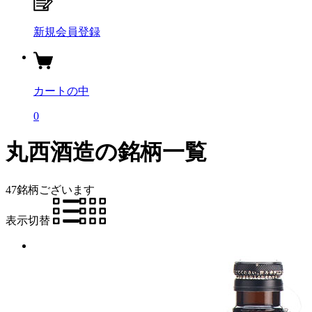
新規会員登録
カートの中
0
丸西酒造の銘柄一覧
47銘柄
ございます
表示切替