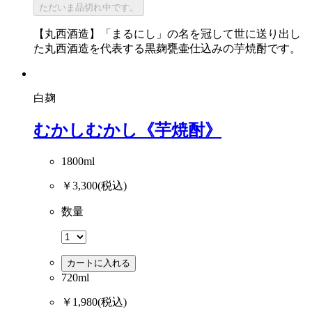
ただいま品切れ中です。
【丸西酒造】「まるにし」の名を冠して世に送り出し
た丸西酒造を代表する黒麹甕壷仕込みの芋焼酎です。
白麹
むかしむかし《芋焼酎》
1800ml
￥3,300
(税込)
数量
カートに入れる
720ml
￥1,980
(税込)