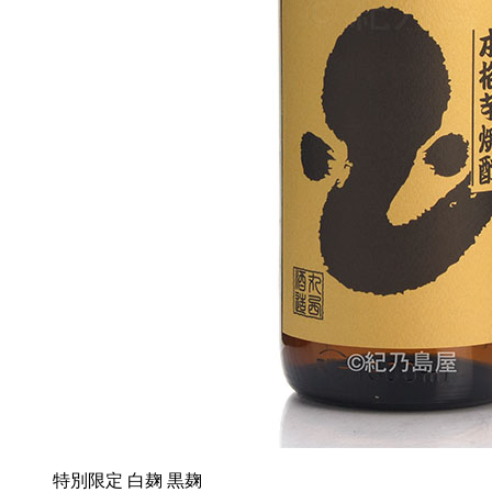
特別限定
白麹
黒麹