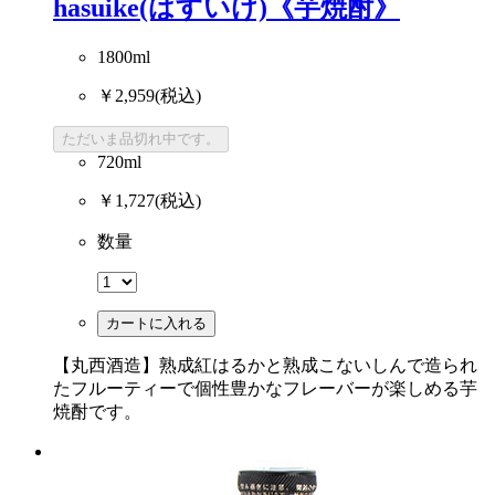
hasuike(はすいけ)《芋焼酎》
1800ml
￥2,959
(税込)
ただいま品切れ中です。
720ml
￥1,727
(税込)
数量
カートに入れる
【丸西酒造】熟成紅はるかと熟成こないしんで造られ
たフルーティーで個性豊かなフレーバーが楽しめる芋
焼酎です。