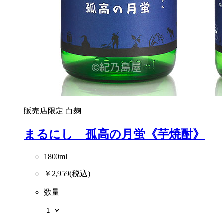
販売店限定
白麹
まるにし 孤高の月蛍《芋焼酎》
1800ml
￥2,959
(税込)
数量