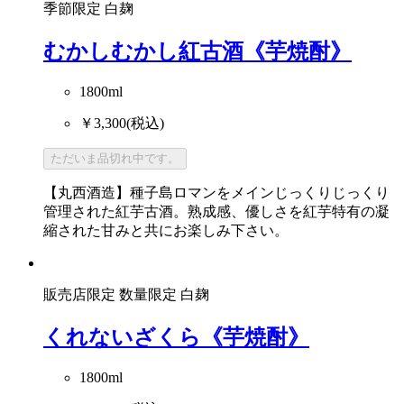
季節限定
白麹
むかしむかし紅古酒《芋焼酎》
1800ml
￥3,300
(税込)
ただいま品切れ中です。
【丸西酒造】種子島ロマンをメインじっくりじっくり
管理された紅芋古酒。熟成感、優しさを紅芋特有の凝
縮された甘みと共にお楽しみ下さい。
販売店限定
数量限定
白麹
くれないざくら《芋焼酎》
1800ml