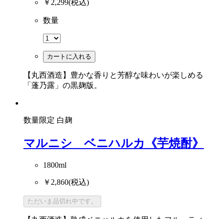
￥2,299
(税込)
数量
カートに入れる
【丸西酒造】豊かな香りと芳醇な味わいが楽しめる
「蓬乃露」の黒麹版。
数量限定
白麹
マルニシ ベニハルカ《芋焼酎》
1800ml
￥2,860
(税込)
ただいま品切れ中です。