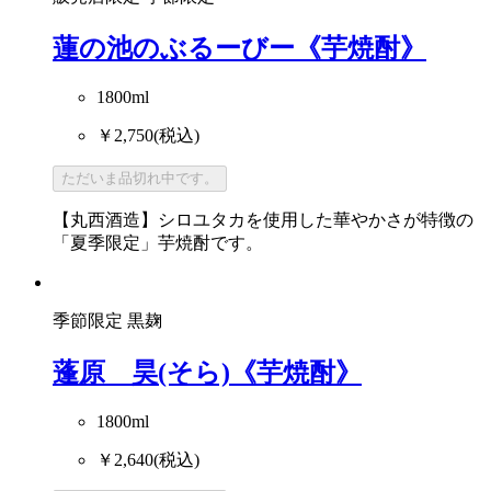
蓮の池のぶるーびー《芋焼酎》
1800ml
￥2,750
(税込)
ただいま品切れ中です。
【丸西酒造】シロユタカを使用した華やかさが特徴の
「夏季限定」芋焼酎です。
季節限定
黒麹
蓬原 昊(そら)《芋焼酎》
1800ml
￥2,640
(税込)