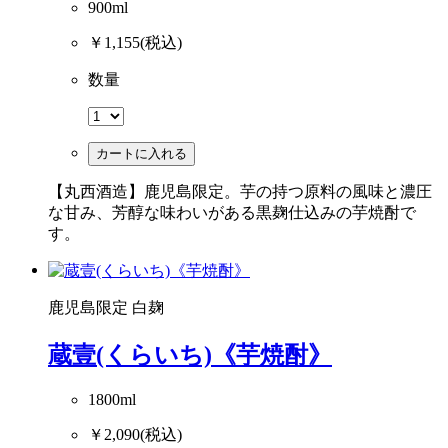
900ml
￥1,155
(税込)
数量
カートに入れる
【丸西酒造】鹿児島限定。芋の持つ原料の風味と濃圧
な甘み、芳醇な味わいがある黒麹仕込みの芋焼酎で
す。
鹿児島限定
白麹
蔵壹(くらいち)《芋焼酎》
1800ml
￥2,090
(税込)