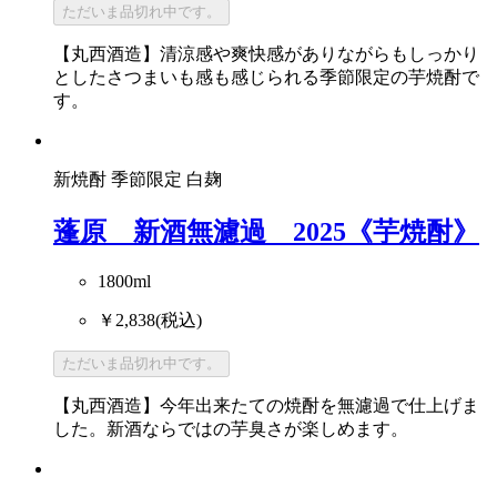
ただいま品切れ中です。
【丸西酒造】清涼感や爽快感がありながらもしっかり
としたさつまいも感も感じられる季節限定の芋焼酎で
す。
新焼酎
季節限定
白麹
蓬原 新酒無濾過 2025《芋焼酎》
1800ml
￥2,838
(税込)
ただいま品切れ中です。
【丸西酒造】今年出来たての焼酎を無濾過で仕上げま
した。新酒ならではの芋臭さが楽しめます。