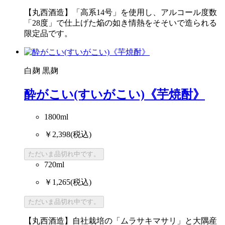
【丸西酒造】「高系14号」を使用し、アルコール度数
「28度」で仕上げた焔の如き情熱をそそいで造られる
限定品です。
白麹
黒麹
酔がこい(すいがこい)《芋焼酎》
1800ml
￥2,398
(税込)
ただいま品切れ中です。
720ml
￥1,265
(税込)
ただいま品切れ中です。
【丸西酒造】自社栽培の「ムラサキマサリ」と大隅産