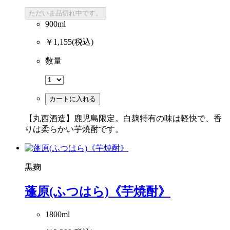
ただいま品切れ中です。
900ml
￥1,155
(税込)
数量
カートに入れる
【丸西酒造】鹿児島限定。白麹特有の味は軽快で、香
りは柔らかい芋焼酎です。
黒麹
蓬原(ふつはら)《芋焼酎》
1800ml