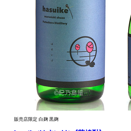
販売店限定
白麹
黒麹