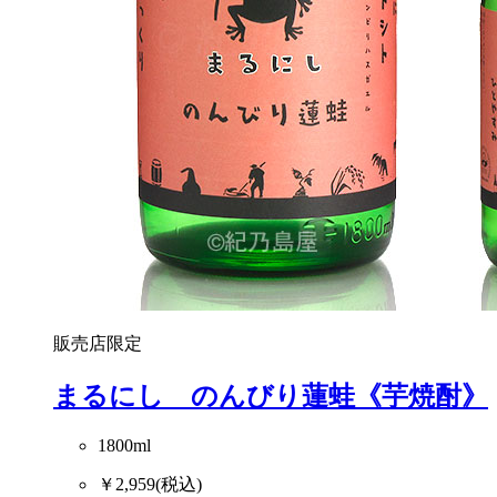
販売店限定
まるにし のんびり蓮蛙《芋焼酎》
1800ml
￥2,959
(税込)