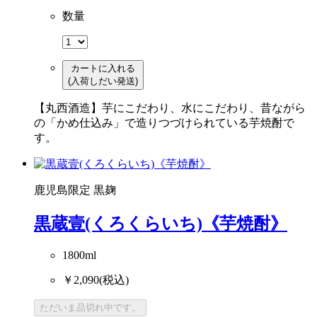
数量
カートに入れる
(入荷しだい発送)
【丸西酒造】芋にこだわり、水にこだわり、昔ながら
の「かめ仕込み」で造りつづけられている芋焼酎で
す。
鹿児島限定
黒麹
黒蔵壹(くろくらいち)《芋焼酎》
1800ml
￥2,090
(税込)
ただいま品切れ中です。