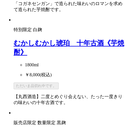
「コガネセンガン」で造られた味わいのロマンを求め
て造られた芋焼酎です。
特別限定
白麹
むかしむかし琥珀 十年古酒《芋焼
酎》
1800ml
￥8,000
(税込)
ただいま品切れ中です。
【丸西酒造】二度とめぐり会えない、たった一度きり
の味わいの十年古酒です。
販売店限定
数量限定
黒麹