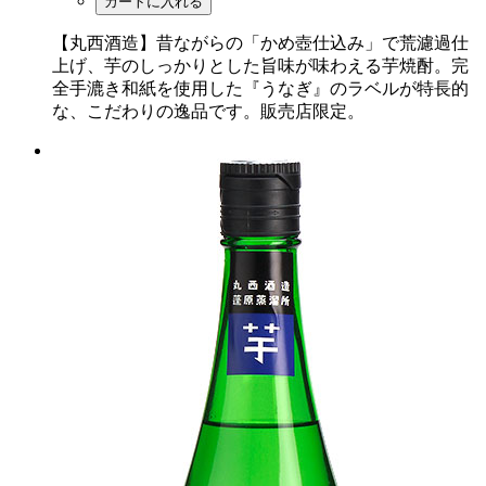
カートに入れる
【丸西酒造】昔ながらの「かめ壺仕込み」で荒濾過仕
上げ、芋のしっかりとした旨味が味わえる芋焼酎。完
全手漉き和紙を使用した『うなぎ』のラベルが特長的
な、こだわりの逸品です。販売店限定。