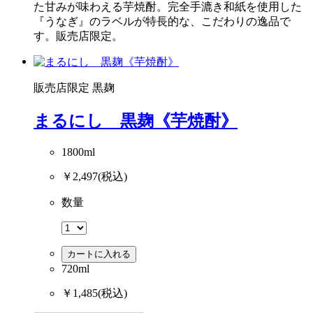
た甘みが味わえる芋焼酎。完全手漉き和紙を使用した
『うなぎ』のラベルが特長的な、こだわりの逸品で
す。販売店限定。
販売店限定
黒麹
まるにし 黒麹《芋焼酎》
1800ml
￥2,497
(税込)
数量
カートに入れる
720ml
￥1,485
(税込)