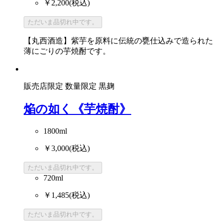
￥2,200
(税込)
ただいま品切れ中です。
【丸西酒造】紫芋を原料に伝統の甕仕込みで造られた
薄にごりの芋焼酎です。
販売店限定
数量限定
黒麹
焔の如く《芋焼酎》
1800ml
￥3,000
(税込)
ただいま品切れ中です。
720ml
￥1,485
(税込)
ただいま品切れ中です。