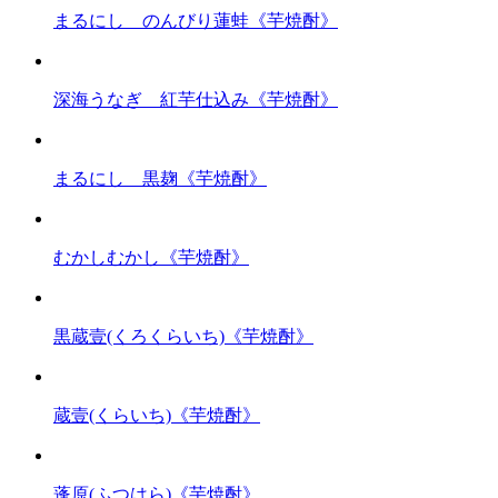
まるにし のんびり蓮蛙《芋焼酎》
深海うなぎ 紅芋仕込み《芋焼酎》
まるにし 黒麹《芋焼酎》
むかしむかし《芋焼酎》
黒蔵壹(くろくらいち)《芋焼酎》
蔵壹(くらいち)《芋焼酎》
蓬原(ふつはら)《芋焼酎》