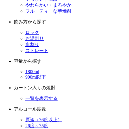
やわらかい・まろやか
フルーティーな芋焼酎
飲み方から探す
ロック
お湯割り
水割り
ストレート
容量から探す
1800ml
900ml以下
カートン入りの焼酎
一覧を表示する
アルコール度数
原酒（36度以上）
26度～35度