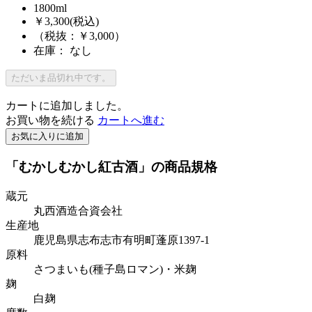
1800ml
￥3,300
(税込)
（税抜：￥3,000）
在庫： なし
ただいま品切れ中です。
カートに追加しました。
お買い物を続ける
カートへ進む
お気に入りに追加
「むかしむかし紅古酒」の商品規格
蔵元
丸西酒造合資会社
生産地
鹿児島県志布志市有明町蓬原1397-1
原料
さつまいも(種子島ロマン)・米麹
麹
白麹