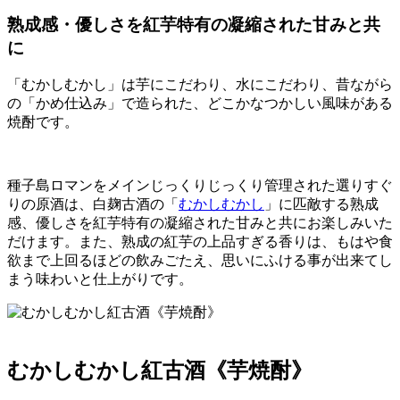
熟成感・優しさを紅芋特有の凝縮された甘みと共
に
「むかしむかし」は芋にこだわり、水にこだわり、昔ながら
の「かめ仕込み」で造られた、どこかなつかしい風味がある
焼酎です。
種子島ロマンをメインじっくりじっくり管理された選りすぐ
りの原酒は、白麹古酒の「
むかしむかし
」に匹敵する熟成
感、優しさを紅芋特有の凝縮された甘みと共にお楽しみいた
だけます。また、熟成の紅芋の上品すぎる香りは、もはや食
欲まで上回るほどの飲みごたえ、思いにふける事が出来てし
まう味わいと仕上がりです。
むかしむかし紅古酒《芋焼酎》