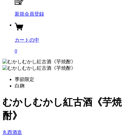
新規会員登録
カートの中
0
季節限定
白麹
むかしむかし紅古酒《芋焼
酎》
丸西酒造