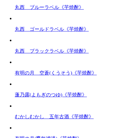
丸西 ブルーラベル《芋焼酎》
丸西 ゴールドラベル《芋焼酎》
丸西 ブラックラベル《芋焼酎》
有明の月 空蒼(くうそう)《芋焼酎》
蓬乃露(よもぎのつゆ)《芋焼酎》
むかしむかし 五年古酒《芋焼酎》