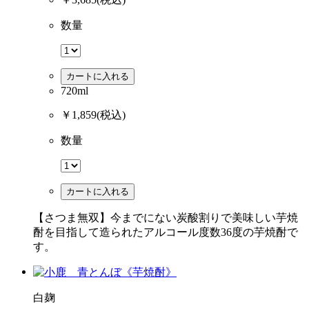
数量
カートに入れる
720ml
￥1,859
(税込)
数量
カートに入れる
【さつま無双】今までにない炭酸割りで美味しい芋焼
酎を目指して造られたアルコール度数36度の芋焼酎で
す。
白麹