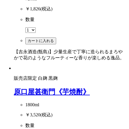
￥1,826
(税込)
数量
カートに入れる
【吉永酒造(甑島)】少量生産で丁寧に造られるまろや
かで花のようなフルーティーな香りが楽しめる逸品。
販売店限定
白麹
黒麹
原口屋甚衛門《芋焼酎》
1800ml
￥3,520
(税込)
数量