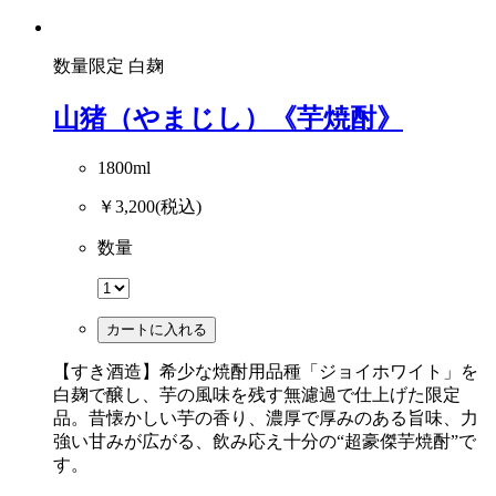
数量限定
白麹
山猪（やまじし）《芋焼酎》
1800ml
￥3,200
(税込)
数量
カートに入れる
【すき酒造】希少な焼酎用品種「ジョイホワイト」を
白麹で醸し、芋の風味を残す無濾過で仕上げた限定
品。昔懐かしい芋の香り、濃厚で厚みのある旨味、力
強い甘みが広がる、飲み応え十分の“超豪傑芋焼酎”で
す。