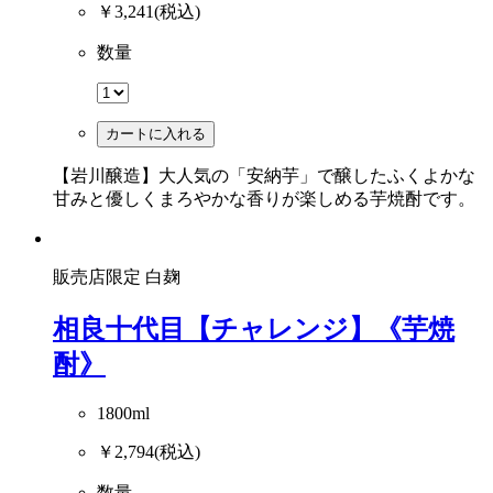
￥3,241
(税込)
数量
カートに入れる
【岩川醸造】大人気の「安納芋」で醸したふくよかな
甘みと優しくまろやかな香りが楽しめる芋焼酎です。
販売店限定
白麹
相良十代目【チャレンジ】《芋焼
酎》
1800ml
￥2,794
(税込)
数量