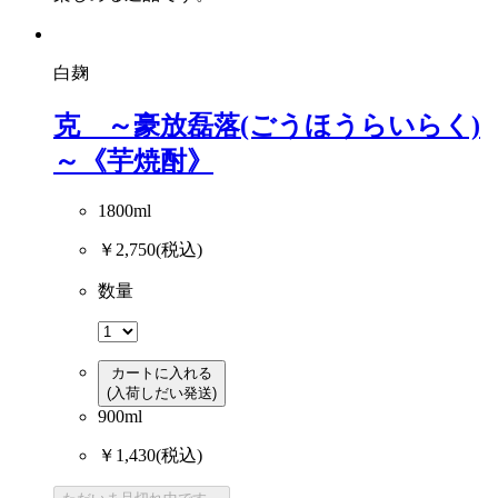
白麹
克 ～豪放磊落(ごうほうらいらく)
～《芋焼酎》
1800ml
￥2,750
(税込)
数量
カートに入れる
(入荷しだい発送)
900ml
￥1,430
(税込)