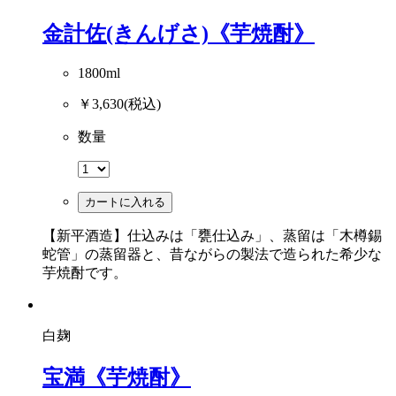
金計佐(きんげさ)《芋焼酎》
1800ml
￥3,630
(税込)
数量
カートに入れる
【新平酒造】仕込みは「甕仕込み」、蒸留は「木樽錫
蛇管」の蒸留器と、昔ながらの製法で造られた希少な
芋焼酎です。
白麹
宝満《芋焼酎》