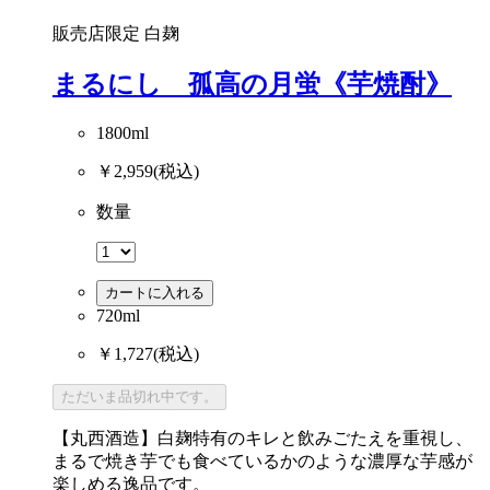
販売店限定
白麹
まるにし 孤高の月蛍《芋焼酎》
1800ml
￥2,959
(税込)
数量
カートに入れる
720ml
￥1,727
(税込)
ただいま品切れ中です。
【丸西酒造】白麹特有のキレと飲みごたえを重視し、
まるで焼き芋でも食べているかのような濃厚な芋感が
楽しめる逸品です。