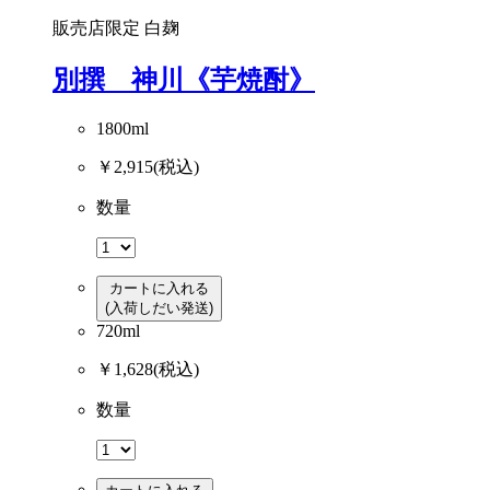
販売店限定
白麹
別撰 神川《芋焼酎》
1800ml
￥2,915
(税込)
数量
カートに入れる
(入荷しだい発送)
720ml
￥1,628
(税込)
数量