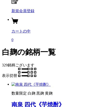
新規会員登録
カートの中
0
白麹の銘柄一覧
329銘柄
ございます
表示切替
数量限定
白麹
黒麹
黄麹
南泉 四代《芋焼酎》