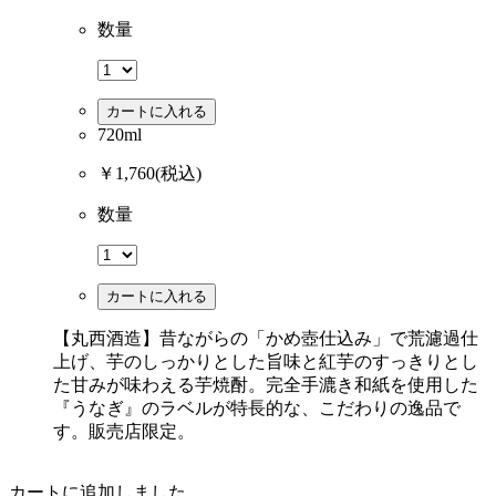
数量
カートに入れる
720ml
￥1,760
(税込)
数量
カートに入れる
【丸西酒造】昔ながらの「かめ壺仕込み」で荒濾過仕
上げ、芋のしっかりとした旨味と紅芋のすっきりとし
た甘みが味わえる芋焼酎。完全手漉き和紙を使用した
『うなぎ』のラベルが特長的な、こだわりの逸品で
す。販売店限定。
カートに追加しました。