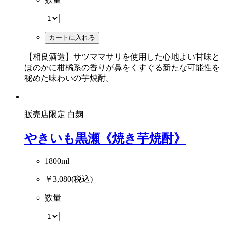
カートに入れる
【相良酒造】サツママサリを使用した心地よい甘味と
ほのかに柑橘系の香りが鼻をくすぐる新たな可能性を
秘めた味わいの芋焼酎。
販売店限定
白麹
やきいも黒瀬《焼き芋焼酎》
1800ml
￥3,080
(税込)
数量