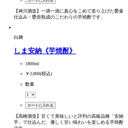
カートに入れる
【神川酒造】一滴一滴に真心をこめて造り上げた甕壷
仕込み・甕壺熟成のこだわりの芋焼酎です。
白麹
しま安納《芋焼酎》
1800ml
￥2,800
(税込)
数量
カートに入れる
【高崎酒造】甘くて美味しいと評判の高級品種「安納
芋」で仕込んだ、優しく甘い味わいを楽しめる芋焼酎