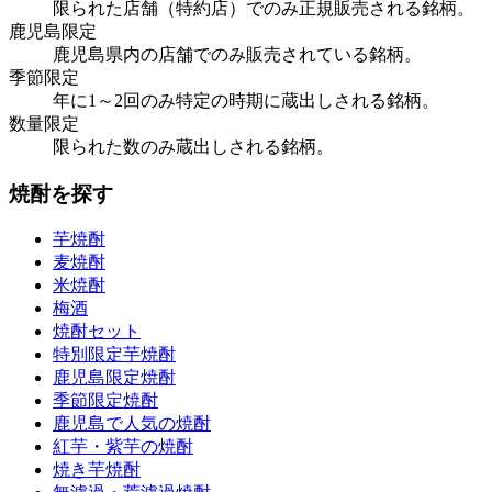
限られた店舗（特約店）でのみ正規販売される銘柄。
鹿児島限定
鹿児島県内の店舗でのみ販売されている銘柄。
季節限定
年に1～2回のみ特定の時期に蔵出しされる銘柄。
数量限定
限られた数のみ蔵出しされる銘柄。
焼酎を探す
芋焼酎
麦焼酎
米焼酎
梅酒
焼酎セット
特別限定芋焼酎
鹿児島限定焼酎
季節限定焼酎
鹿児島で人気の焼酎
紅芋・紫芋の焼酎
焼き芋焼酎