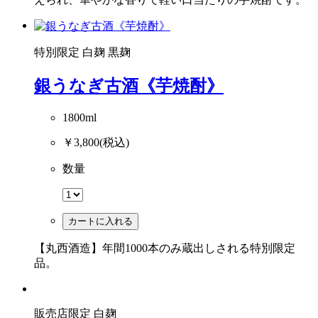
特別限定
白麹
黒麹
銀うなぎ古酒《芋焼酎》
1800ml
￥3,800
(税込)
数量
カートに入れる
【丸西酒造】年間1000本のみ蔵出しされる特別限定
品。
販売店限定
白麹