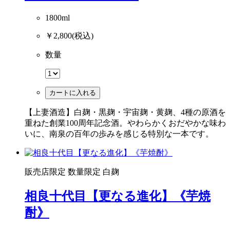
1800ml
￥2,800
(税込)
数量
カートに入れる
【上妻酒造】白麹・黒麹・宇宙麹・黄麹、4種の原酒を
重ねた創業100周年記念酒。やわらかくおだやかな味わ
いに、南泉の百年の歩みを感じる特別な一本です。
販売店限定
数量限定
白麹
相良十代目【更なる進化】《芋焼
酎》