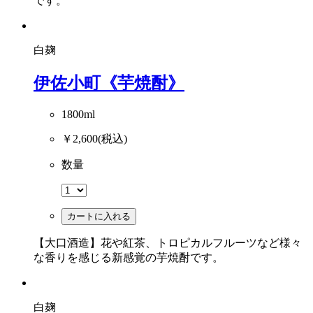
です。
白麹
伊佐小町《芋焼酎》
1800ml
￥2,600
(税込)
数量
カートに入れる
【大口酒造】花や紅茶、トロピカルフルーツなど様々
な香りを感じる新感覚の芋焼酎です。
白麹