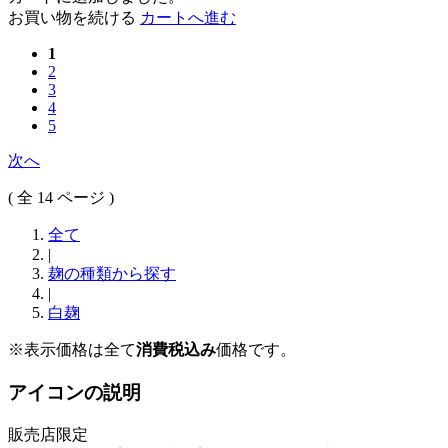
お買い物を続ける
カートへ進む
1
2
3
4
5
次へ
( 全 14 ページ )
全て
|
麹の種類から探す
|
白麹
※表示価格は全て
消費税込み
価格です。
アイコンの説明
販売店限定