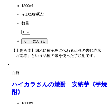
1800ml
￥3,050
(税込)
数量
カートに入れる
【上妻酒造】麹米に種子島に伝わる伝説の古代赤米
「西南赤」という品種の米を使った芋焼酎です。
白麹
ハイカラさんの焼酎 安納芋《芋焼
酎》
1800ml