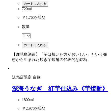
カートに入れる
720ml
￥1,760
(税込)
数量
カートに入れる
【鹿児島酒造】「芋は焼いた方がおいしい」という発
想から生まれた焼き芋焼酎の代表的な銘柄。
販売店限定
白麹
深海うなぎ 紅芋仕込み《芋焼酎》
1800ml
￥2,970
(税込)