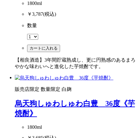
1800ml
￥3,787
(税込)
数量
カートに入れる
【相良酒造】3年間貯蔵熟成し、更に円熟感のあるまろ
やかな味わいへと進化した芋焼酎です。
販売店限定
数量限定
白麹
烏天狗しゅわしゅわ白豊 36度《芋
焼酎》
1800ml
￥3,685
(税込)