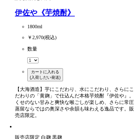
伊佐や《芋焼酎》
1800ml
￥2,970
(税込)
数量
カートに入れる
(入荷しだい発送)
【大海酒造】芋にこだわり、水にこだわり、さらにこ
だわりの「黄麹」で仕込んだ本格芋焼酎『伊佐や』。
くせのない甘みと爽快な喉ごしが楽しめ、さらに常圧
蒸留ならではの奥深さや余韻も味わえる逸品です。販
売店限定。
販売店限定
白麹
黒麹