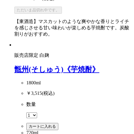
ただいま品切れ中です。
【東酒造】マスカットのような爽やかな香りとライチ
を感じさせる甘い味わいが楽しめる芋焼酎です。炭酸
割りがおすすめ。
販売店限定
白麹
甑州(そしゅう)《芋焼酎》
1800ml
￥3,515
(税込)
数量
カートに入れる
720ml