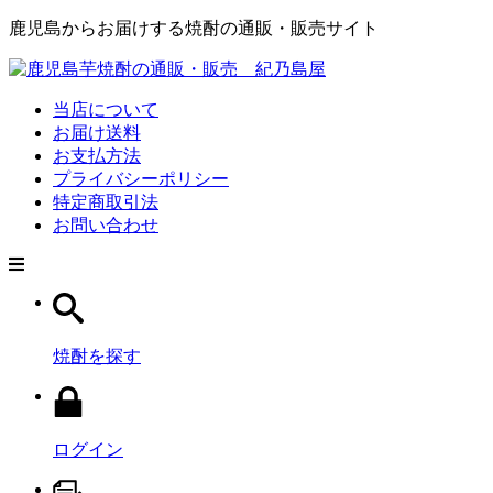
鹿児島からお届けする焼酎の通販・販売サイト
当店について
お届け送料
お支払方法
プライバシーポリシー
特定商取引法
お問い合わせ
焼酎を探す
ログイン