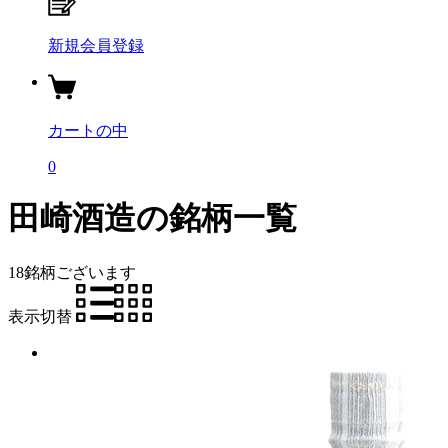
新規会員登録
カートの中
0
田崎酒造の銘柄一覧
18銘柄
ございます
表示切替