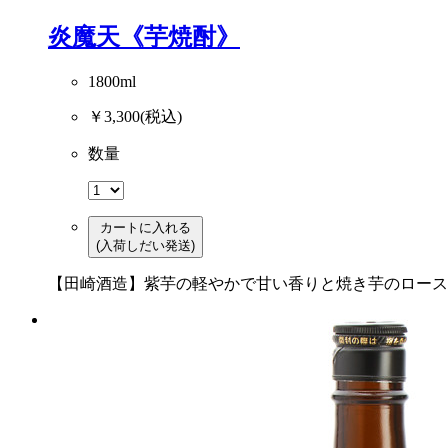
炎魔天《芋焼酎》
1800ml
￥3,300
(税込)
数量
カートに入れる
(入荷しだい発送)
【田崎酒造】紫芋の軽やかで甘い香りと焼き芋のロース