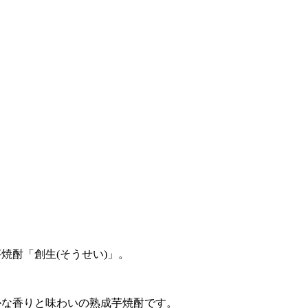
焼酎「創生(そうせい)」。
かな香りと味わいの熟成芋焼酎です。