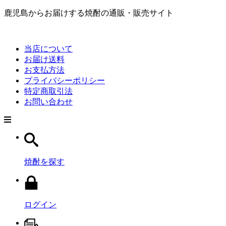
鹿児島からお届けする焼酎の通販・販売サイト
当店について
お届け送料
お支払方法
プライバシーポリシー
特定商取引法
お問い合わせ
焼酎を探す
ログイン