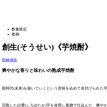
数量限定
黄麹
創生(そうせい)《芋焼酎》
田崎酒造
爽やかな香りと味わいの熟成芋焼酎
新時代(未来)を築いていくという意味を込めて名付けられた芋
完熟した白豊(しろゆたか)芋を使用し黄麹で仕込んだ、爽や