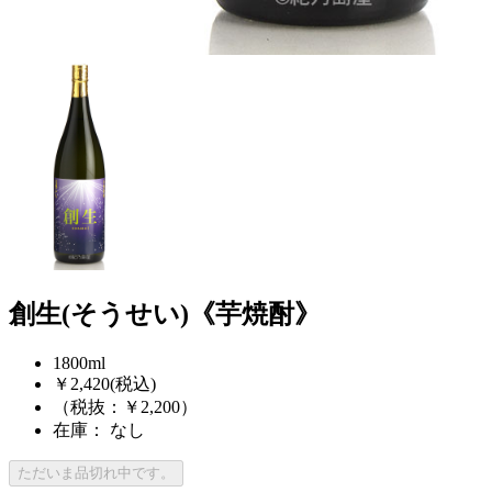
創生(そうせい)《芋焼酎》
1800ml
￥2,420
(税込)
（税抜：￥2,200）
在庫： なし
ただいま品切れ中です。