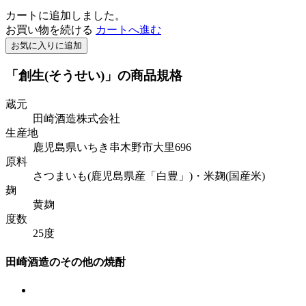
カートに追加しました。
お買い物を続ける
カートへ進む
お気に入りに追加
「創生(そうせい)」の商品規格
蔵元
田崎酒造株式会社
生産地
鹿児島県いちき串木野市大里696
原料
さつまいも(鹿児島県産「白豊」)・米麹(国産米)
麹
黄麹
度数
25度
田崎酒造のその他の焼酎