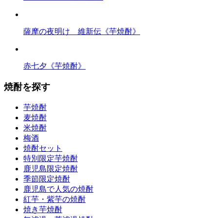
薩摩の夜明け 維新伝《芋焼酎》
赤七夕《芋焼酎》
焼酎を探す
芋焼酎
麦焼酎
米焼酎
梅酒
焼酎セット
特別限定芋焼酎
鹿児島限定焼酎
季節限定焼酎
鹿児島で人気の焼酎
紅芋・紫芋の焼酎
焼き芋焼酎