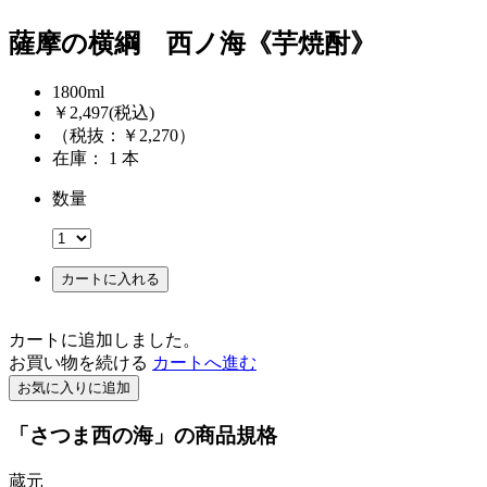
薩摩の横綱 西ノ海《芋焼酎》
1800ml
￥2,497
(税込)
（税抜：￥2,270）
在庫： 1 本
数量
カートに入れる
カートに追加しました。
お買い物を続ける
カートへ進む
お気に入りに追加
「さつま西の海」の商品規格
蔵元