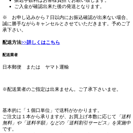
※ お申し込みから７日以内にお振込確認が出来ない場合、
誠に勝手ながらキャンセルとさせていただきます。予めご了
承下さい。
配送方法
>>詳しくはこちら
配送業者
日本郵便 または ヤマト運輸
※配送業者のご指定は出来ません。ご了承下さいませ。
基本的に「１個口単位」で送料がかかります。
ご注文は１本から承りますが、お買上げ本数に応じて
「送料
無料」や「送料半額」などの「送料割引サービス」を実施中
です。
1800mlは「６本」、900ml以下は「１２本」お買上げ頂くと
「送料無料」です。