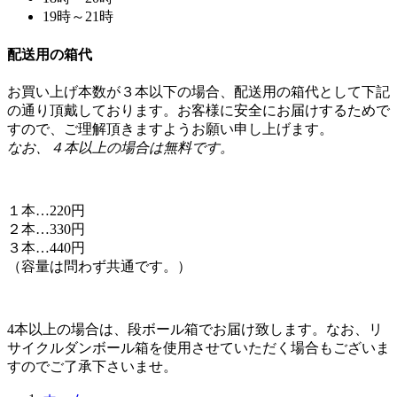
配送用の箱代
お買い上げ本数が３本以下の場合、配送用の箱代として下記
の通り頂戴しております。お客様に安全にお届けするためで
すので、ご理解頂きますようお願い申し上げます。
なお、４本以上の場合は無料です。
１本…220円
２本…330円
３本…440円
（容量は問わず共通です。）
4本以上の場合は、段ボール箱でお届け致します。なお、リ
サイクルダンボール箱を使用させていただく場合もございま
すのでご了承下さいませ。
ホーム
田崎酒造
薩摩の横綱 西ノ海《芋焼酎》