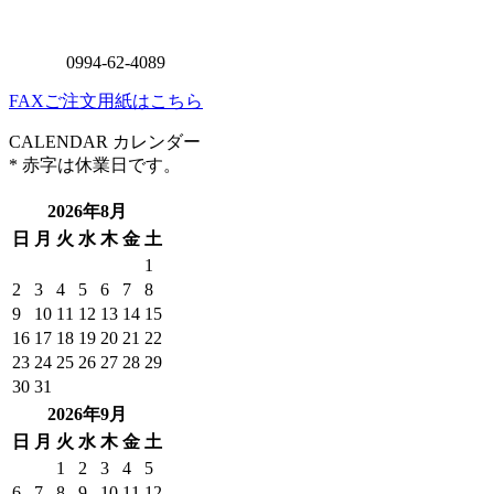
FAXご注文用紙はこちら
CALENDAR
カレンダー
* 赤字は休業日です。
2026年8月
日
月
火
水
木
金
土
1
2
3
4
5
6
7
8
9
10
11
12
13
14
15
16
17
18
19
20
21
22
23
24
25
26
27
28
29
30
31
2026年9月
日
月
火
水
木
金
土
1
2
3
4
5
6
7
8
9
10
11
12
13
14
15
16
17
18
19
20
21
22
23
24
25
26