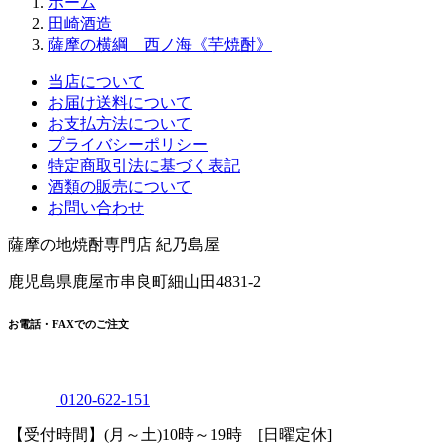
当店について
お届け送料について
お支払方法について
プライバシーポリシー
特定商取引法に基づく表記
酒類の販売について
お問い合わせ
薩摩の地焼酎専門店 紀乃島屋
鹿児島県鹿屋市串良町細山田4831-2
お電話・FAXでのご注文
0120
-
622
-
151
【受付時間】(月～土)10時～19時 [日曜定休]
0994
-
62
-
4089