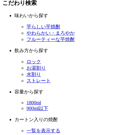
こだわり検索
味わいから探す
芋らしい芋焼酎
やわらかい・まろやか
フルーティーな芋焼酎
飲み方から探す
ロック
お湯割り
水割り
ストレート
容量から探す
1800ml
900ml以下
カートン入りの焼酎
一覧を表示する