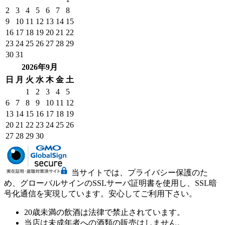
2
3
4
5
6
7
8
9
10
11
12
13
14
15
16
17
18
19
20
21
22
23
24
25
26
27
28
29
30
31
2026年9月
日
月
火
水
木
金
土
1
2
3
4
5
6
7
8
9
10
11
12
13
14
15
16
17
18
19
20
21
22
23
24
25
26
27
28
29
30
当サイトでは、プライバシー保護のた
め、グローバルサインのSSLサーバ証明書を使用し、SSL暗
号化通信を実現しています。安心してご利用下さい。
20歳未満の飲酒は法律で禁止されています。
当店は未成年者への酒類の販売はしません。