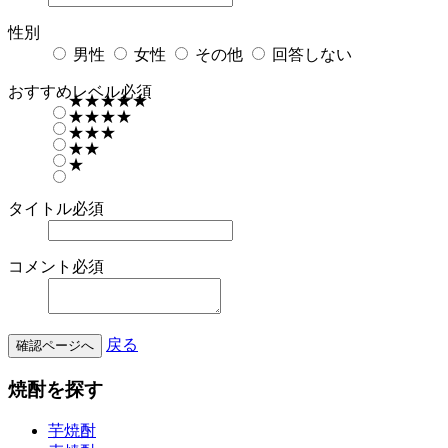
性別
男性
女性
その他
回答しない
おすすめレベル
必須
★★★★★
★★★★
★★★
★★
★
タイトル
必須
コメント
必須
戻る
確認ページへ
焼酎を探す
芋焼酎