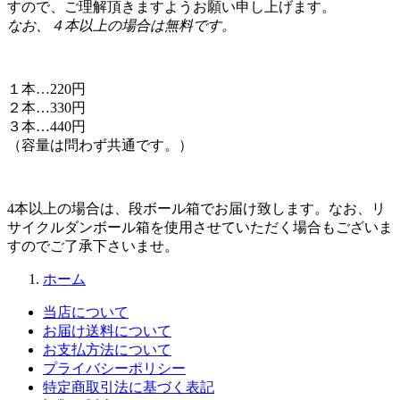
すので、ご理解頂きますようお願い申し上げます。
なお、４本以上の場合は無料です。
１本…220円
２本…330円
３本…440円
（容量は問わず共通です。）
4本以上の場合は、段ボール箱でお届け致します。なお、リ
サイクルダンボール箱を使用させていただく場合もございま
すのでご了承下さいませ。
ホーム
当店について
お届け送料について
お支払方法について
プライバシーポリシー
特定商取引法に基づく表記