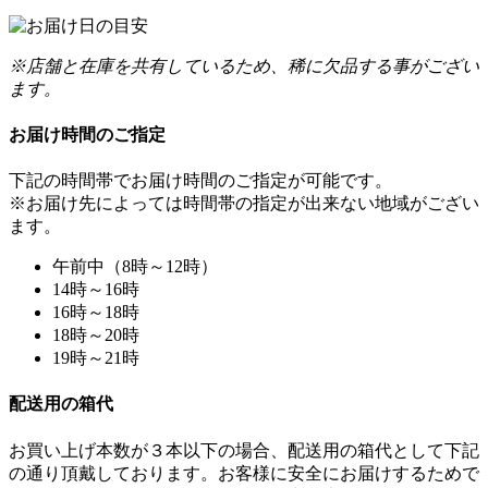
※店舗と在庫を共有しているため、稀に欠品する事がござい
ます。
お届け時間のご指定
下記の時間帯でお届け時間のご指定が可能です。
※お届け先によっては時間帯の指定が出来ない地域がござい
ます。
午前中（8時～12時）
14時～16時
16時～18時
18時～20時
19時～21時
配送用の箱代
お買い上げ本数が３本以下の場合、配送用の箱代として下記
の通り頂戴しております。お客様に安全にお届けするためで