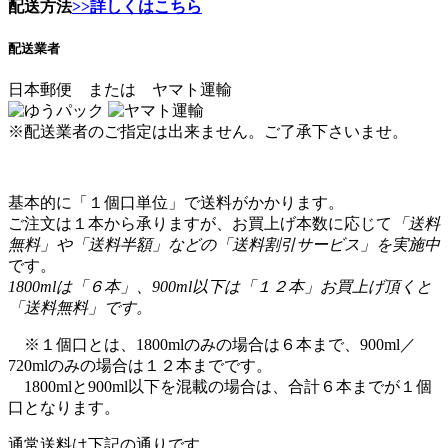
配送方法
>>詳しくはこちら
配送業者
日本郵便 または ヤマト運輸
※配送業者のご指定は出来ません。ご了承下さいませ。
基本的に「１個口単位」で送料がかかります。
ご注文は１本から承りますが、お買上げ本数に応じて
「送料
無料」や「送料半額」などの「送料割引サービス」を実施中
です。
1800mlは「６本」、900ml以下は「１２本」お買上げ頂くと
「送料無料」です。
※１個口とは、1800mlのみの場合は６本まで、900ml／
720mlのみの場合は１２本までです。
1800mlと900ml以下を混載の場合は、合計６本までが１個
口となります。
通常送料は下記の通りです。