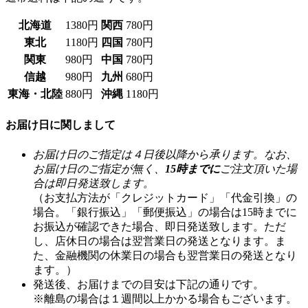
北海道
1380円
関西
780円
東北
1180円
四国
780円
関東
980円
中国
780円
信越
980円
九州
680円
東海・北陸
880円
沖縄
1180円
お届け日に関しまして
お届け日のご指定は４日後以降から承ります。なお、
お届け日のご指定が無く、
15時までに
ご注文頂いた場
合は即日発送致します。
（お支払方法が「クレジットカード」「代金引換」の
場合。「銀行振込」「郵便振込」の場合は15時までに
お振込が確認できた場合、即日発送致します。ただ
し、店休日の場合は翌営業日の発送となります。ま
た、金融機関の休業日の場合も翌営業日の発送となり
ます。）
発送後、お届けまでの目安は下記の通りです。
※離島の場合は１週間以上かかる場合もございます。