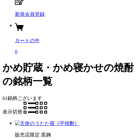
新規会員登録
カートの中
0
かめ貯蔵・かめ寝かせの焼酎
の銘柄一覧
61銘柄
ございます
表示切替
販売店限定
黒麹