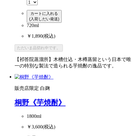
カートに入れる
(入荷しだい発送)
720ml
￥1,890
(税込)
ただいま品切れ中です。
【祁答院蒸溜所】木槽仕込・木樽蒸留という日本で唯
一の特別な製法で造られる芋焼酎の逸品です。
販売店限定
白麹
桐野《芋焼酎》
1800ml
￥3,600
(税込)