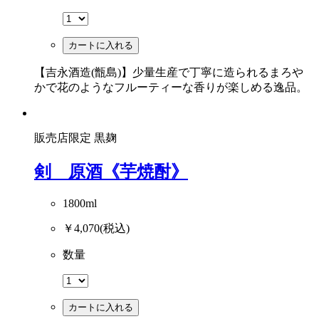
カートに入れる
【吉永酒造(甑島)】少量生産で丁寧に造られるまろや
かで花のようなフルーティーな香りが楽しめる逸品。
販売店限定
黒麹
剣 原酒《芋焼酎》
1800ml
￥4,070
(税込)
数量
カートに入れる