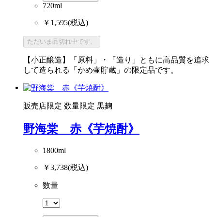
720ml
￥1,595
(税込)
ただいま品切れ中です。
【小正醸造】「原料」・「造り」ともに高品質を追求
して造られる「かめ壷貯蔵」の限定品です。
販売店限定
数量限定
黒麹
野海棠 赤《芋焼酎》
1800ml
￥3,738
(税込)
数量