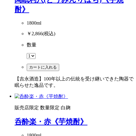
酎》
1800ml
￥2,866
(税込)
数量
カートに入れる
【吉永酒造】100年以上の伝統を受け継いできた陶器で
眠らせた逸品です。
販売店限定
数量限定
白麹
呑酔楽・赤《芋焼酎》
1800ml