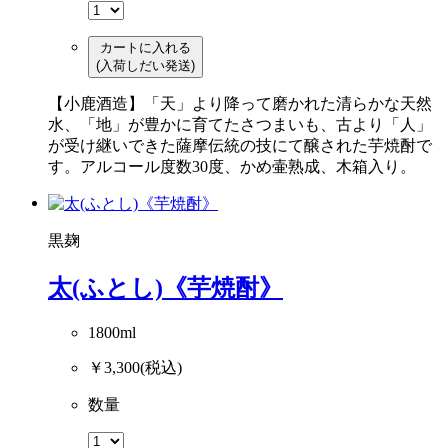
カートに入れる
(入荷しだい発送)
【小鹿酒造】「天」より降って磨かれた清らかな天然
水、「地」が豊かに育てたさつまいも、古より「人」
が受け継いできた薩摩伝統の技にて醸された芋焼酎で
す。アルコール度数30度、かめ壷熟成、木箱入り。
黒麹
太(ふとし)《芋焼酎》
1800ml
￥3,300
(税込)
数量