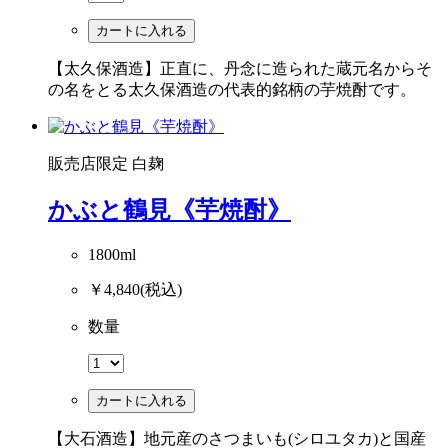
カートに入れる
【太久保酒造】正直に、丹念に造られた蔵元名からそ
の名をとる太久保酒造の代表的銘柄の芋焼酎です。
販売店限定
白麹
かぶと鶴見《芋焼酎》
1800ml
￥4,840
(税込)
数量
カートに入れる
【大石酒造】地元産のさつまいも(シロユタカ)と国産