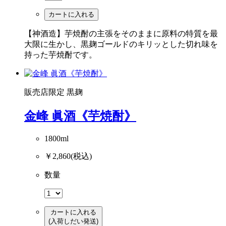
カートに入れる
【神酒造】芋焼酎の主張をそのままに原料の特質を最
大限に生かし、黒麹ゴールドのキリッとした切れ味を
持った芋焼酎です。
販売店限定
黒麹
金峰 眞酒《芋焼酎》
1800ml
￥2,860
(税込)
数量
カートに入れる
(入荷しだい発送)