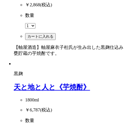
￥2,868
(税込)
数量
カートに入れる
【軸屋酒造】軸屋麻衣子杜氏が生み出した黒麹仕込み
甕貯蔵の芋焼酎です。
黒麹
天と地と人と《芋焼酎》
1800ml
￥6,787
(税込)
数量