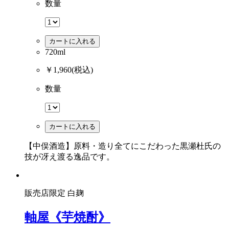
数量
カートに入れる
720ml
￥1,960
(税込)
数量
カートに入れる
【中俣酒造】原料・造り全てにこだわった黒瀬杜氏の
技が冴え渡る逸品です。
販売店限定
白麹
軸屋《芋焼酎》