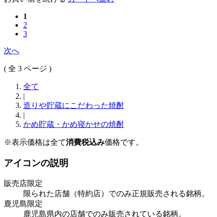
お買い物を続ける
カートへ進む
1
2
3
次へ
( 全 3 ページ )
全て
|
造りや貯蔵にこだわった焼酎
|
かめ貯蔵・かめ寝かせの焼酎
※表示価格は全て
消費税込み
価格です。
アイコンの説明
販売店限定
限られた店舗（特約店）でのみ正規販売される銘柄。
鹿児島限定
鹿児島県内の店舗でのみ販売されている銘柄。