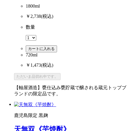
1800ml
￥2,738
(税込)
数量
カートに入れる
720ml
￥1,473
(税込)
ただいま品切れ中です。
【軸屋酒造】甕仕込み甕貯蔵で醸される蔵元トップブ
ランドの限定品です。
鹿児島限定
黒麹
天無双《芋焼酎》