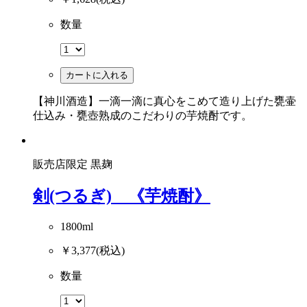
数量
カートに入れる
【神川酒造】一滴一滴に真心をこめて造り上げた甕壷
仕込み・甕壺熟成のこだわりの芋焼酎です。
販売店限定
黒麹
剣(つるぎ) 《芋焼酎》
1800ml
￥3,377
(税込)
数量