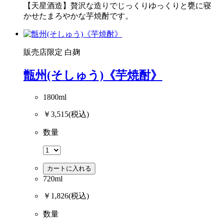
【天星酒造】贅沢な造りでじっくりゆっくりと甕に寝
かせたまろやかな芋焼酎です。
販売店限定
白麹
甑州(そしゅう)《芋焼酎》
1800ml
￥3,515
(税込)
数量
カートに入れる
720ml
￥1,826
(税込)
数量