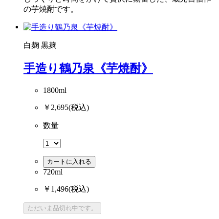
じっくりと時間をかけて贅沢に蒸留した、蔵元自信作
の芋焼酎です。
白麹
黒麹
手造り鶴乃泉《芋焼酎》
1800ml
￥2,695
(税込)
数量
カートに入れる
720ml
￥1,496
(税込)
ただいま品切れ中です。