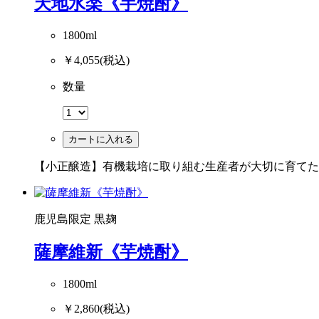
天地水楽《芋焼酎》
1800ml
￥4,055
(税込)
数量
カートに入れる
【小正醸造】有機栽培に取り組む生産者が大切に育てたさ
鹿児島限定
黒麹
薩摩維新《芋焼酎》
1800ml
￥2,860
(税込)