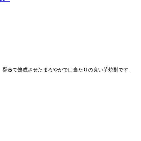
し、甕壺で熟成させたまろやかで口当たりの良い芋焼酎です。