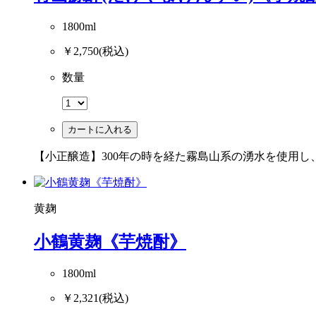
1800ml
￥2,750
(税込)
数量
カートに入れる
【小正醸造】300年の時を経た霧島山系の湧水を使用
黄麹
小鶴黄麹《芋焼酎》
1800ml
￥2,321
(税込)