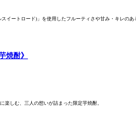
プルスイートロード)」を使用したフルーティさや甘み・キレの
 《芋焼酎》
に楽しむ、三人の想いが詰まった限定芋焼酎。