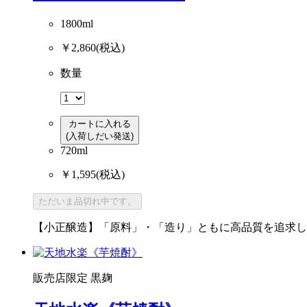
1800ml
￥2,860
(税込)
数量
カートに入れる
(入荷しだい発送)
720ml
￥1,595
(税込)
ただいま品切れ中です。
【小正醸造】「原料」・「造り」ともに高品質を追求し
販売店限定
黒麹