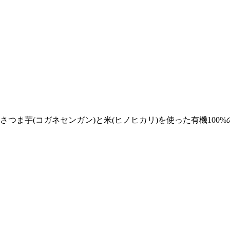
つま芋(コガネセンガン)と米(ヒノヒカリ)を使った有機100