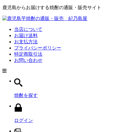
鹿児島からお届けする焼酎の通販・販売サイト
当店について
お届け送料
お支払方法
プライバシーポリシー
特定商取引法
お問い合わせ
焼酎を探す
ログイン