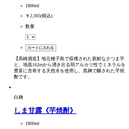
1800ml
￥2,365
(税込)
数量
カートに入れる
【高崎酒造】地元種子島で収穫された新鮮なさつま芋
と、地底162mから湧き出る弱アルカリ性でミネラルを
豊富に含有する天然水を使用し、黒麹で醸された芋焼
酎です。
白麹
しま甘露《芋焼酎》
1800ml