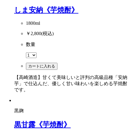
しま安納《芋焼酎》
1800ml
￥2,800
(税込)
数量
カートに入れる
【高崎酒造】甘くて美味しいと評判の高級品種「安納
芋」で仕込んだ、優しく甘い味わいを楽しめる芋焼酎
です。
黒麹
黒甘露《芋焼酎》