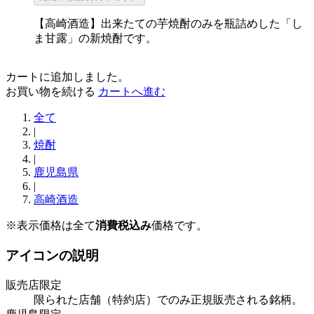
【高崎酒造】出来たての芋焼酎のみを瓶詰めした「し
ま甘露」の新焼酎です。
カートに追加しました。
お買い物を続ける
カートへ進む
全て
|
焼酎
|
鹿児島県
|
高崎酒造
※表示価格は全て
消費税込み
価格です。
アイコンの説明
販売店限定
限られた店舗（特約店）でのみ正規販売される銘柄。