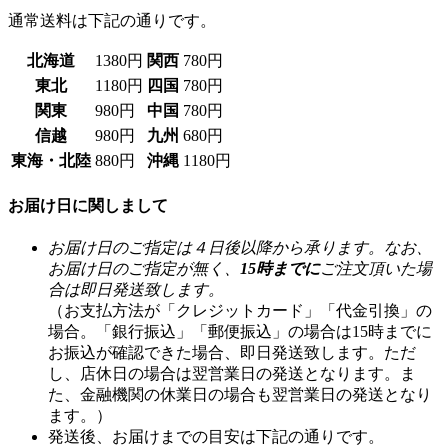
通常送料は下記の通りです。
北海道
1380円
関西
780円
東北
1180円
四国
780円
関東
980円
中国
780円
信越
980円
九州
680円
東海・北陸
880円
沖縄
1180円
お届け日に関しまして
お届け日のご指定は４日後以降から承ります。なお、
お届け日のご指定が無く、
15時までに
ご注文頂いた場
合は即日発送致します。
（お支払方法が「クレジットカード」「代金引換」の
場合。「銀行振込」「郵便振込」の場合は15時までに
お振込が確認できた場合、即日発送致します。ただ
し、店休日の場合は翌営業日の発送となります。ま
た、金融機関の休業日の場合も翌営業日の発送となり
ます。）
発送後、お届けまでの目安は下記の通りです。