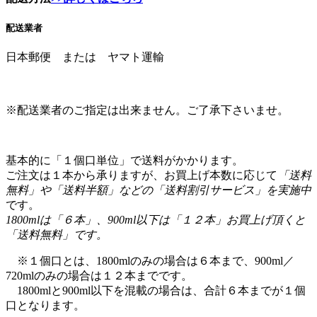
配送業者
日本郵便 または ヤマト運輸
※配送業者のご指定は出来ません。ご了承下さいませ。
基本的に「１個口単位」で送料がかかります。
ご注文は１本から承りますが、お買上げ本数に応じて
「送料
無料」や「送料半額」などの「送料割引サービス」を実施中
です。
1800mlは「６本」、900ml以下は「１２本」お買上げ頂くと
「送料無料」です。
※１個口とは、1800mlのみの場合は６本まで、900ml／
720mlのみの場合は１２本までです。
1800mlと900ml以下を混載の場合は、合計６本までが１個
口となります。