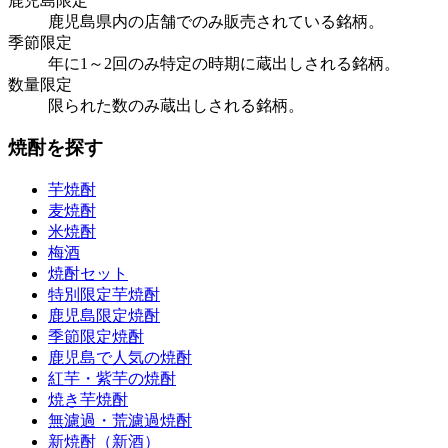
鹿児島限定
鹿児島県内の店舗でのみ販売されている銘柄。
季節限定
年に1～2回のみ特定の時期に蔵出しされる銘柄。
数量限定
限られた数のみ蔵出しされる銘柄。
焼酎を探す
芋焼酎
麦焼酎
米焼酎
梅酒
焼酎セット
特別限定芋焼酎
鹿児島限定焼酎
季節限定焼酎
鹿児島で人気の焼酎
紅芋・紫芋の焼酎
焼き芋焼酎
無濾過・荒濾過焼酎
新焼酎（新酒）