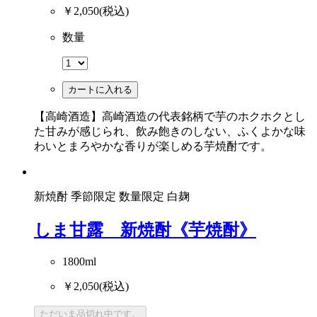
￥2,050
(税込)
数量
カートに入れる
【高崎酒造】高崎酒造の代表銘柄で芋のホクホクとし
た甘みが感じられ、飲み飽きのしない、ふくよかな味
わいとまろやかな香りが楽しめる芋焼酎です。
新焼酎
季節限定
数量限定
白麹
しま甘露 新焼酎《芋焼酎》
1800ml
￥2,050
(税込)
ただいま品切れ中です。