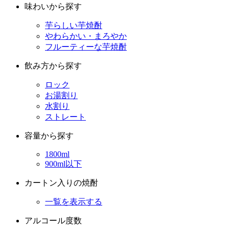
味わいから探す
芋らしい芋焼酎
やわらかい・まろやか
フルーティーな芋焼酎
飲み方から探す
ロック
お湯割り
水割り
ストレート
容量から探す
1800ml
900ml以下
カートン入りの焼酎
一覧を表示する
アルコール度数