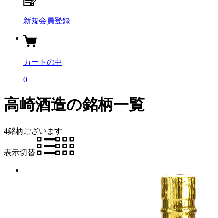
新規会員登録
カートの中
0
高崎酒造の銘柄一覧
4銘柄
ございます
表示切替