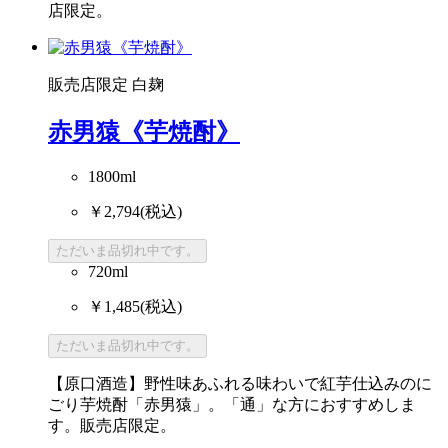
店限定。
販売店限定
白麹
赤男猿《芋焼酎》
1800ml
￥2,794
(税込)
ただいま品切れ中です。
720ml
￥1,485
(税込)
ただいま品切れ中です。
【原口酒造】野性味あふれる味わいで紅芋仕込みのに
ごり芋焼酎「赤男猿」。「通」な方におすすめしま
す。販売店限定。