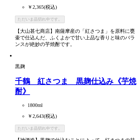
￥2,365
(税込)
ただいま品切れ中です。
【大山甚七商店】南薩摩産の「紅さつま」を原料に甕
壷で仕込んだ、ふくよかで甘い上品な香りと味のバラ
ンスが絶妙の芋焼酎です。
黒麹
千鶴 紅さつま 黒麹仕込み《芋焼
酎》
1800ml
￥2,643
(税込)
ただいま品切れ中です。