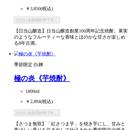
￥3,850
(税込)
ただいま品切れ中です。
【日当山醸造】日当山醸造創業100周年記念焼酎。果実
のようなフルーティーな香味とほのかな甘さが楽しめ
る8年古酒。
季節限定
白麹
極の炎《芋焼酎》
1800ml
￥2,894
(税込)
ただいま品切れ中です。
【さつま無双】「紅さつま芋」を焼き芋にし、甘みと