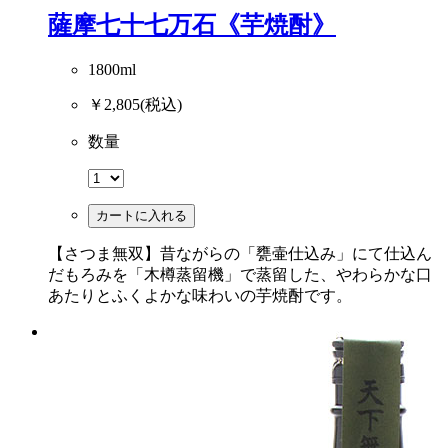
薩摩七十七万石《芋焼酎》
1800ml
￥2,805
(税込)
数量
カートに入れる
【さつま無双】昔ながらの「甕壷仕込み」にて仕込ん
だもろみを「木樽蒸留機」で蒸留した、やわらかな口
あたりとふくよかな味わいの芋焼酎です。