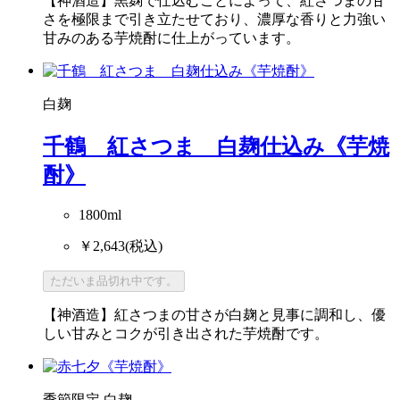
【神酒造】黒麹で仕込むことによって、紅さつまの甘
さを極限まで引き立たせており、濃厚な香りと力強い
甘みのある芋焼酎に仕上がっています。
白麹
千鶴 紅さつま 白麹仕込み《芋焼
酎》
1800ml
￥2,643
(税込)
ただいま品切れ中です。
【神酒造】紅さつまの甘さが白麹と見事に調和し、優
しい甘みとコクが引き出された芋焼酎です。