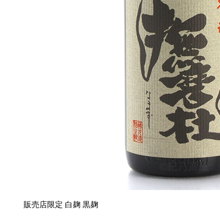
販売店限定
白麹
黒麹