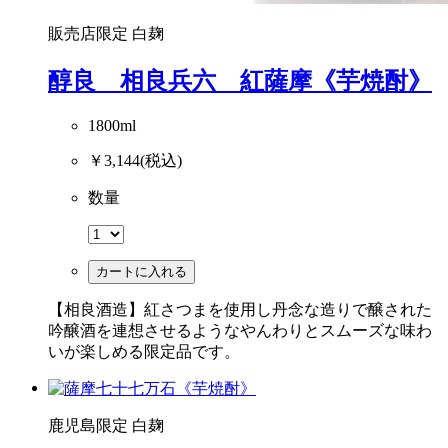
販売店限定
白麹
醇良 相良兵六 紅薩摩《芋焼酎》
1800ml
￥3,144
(税込)
数量
カートに入れる
【相良酒造】紅さつまを使用し丹念な造りで醸された
吟醸酒を連想させるようなやんわりとスムーズな味わ
いが楽しめる限定品です。
鹿児島限定
白麹