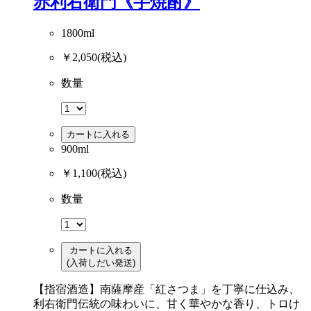
赤利右衛門《芋焼酎》
1800ml
￥2,050
(税込)
数量
カートに入れる
900ml
￥1,100
(税込)
数量
カートに入れる
(入荷しだい発送)
【指宿酒造】南薩摩産「紅さつま」を丁寧に仕込み、
利右衛門伝統の味わいに、甘く華やかな香り、トロけ