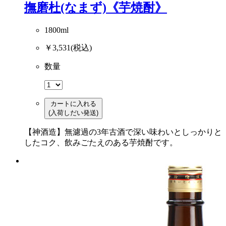
撫磨杜(なまず)《芋焼酎》
1800ml
￥3,531
(税込)
数量
カートに入れる
(入荷しだい発送)
【神酒造】無濾過の3年古酒で深い味わいとしっかりと
したコク、飲みごたえのある芋焼酎です。