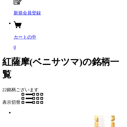
新規会員登録
カートの中
0
紅薩摩(ベニサツマ)の銘柄一
覧
22銘柄
ございます
表示切替