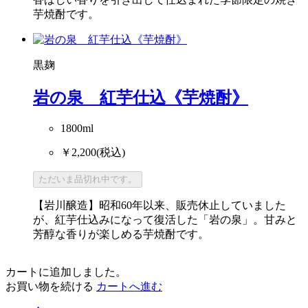
香ばしい香りを引き出して仕込まれた季節限定の焼き
芋焼酎です。
黒麹
岩の泉 紅芋仕込《芋焼酎》
1800ml
￥2,200
(税込)
ただいま品切れ中です。
【岩川醸造】昭和60年以来、販売休止していました
が、紅芋仕込みになって復活した「岩の泉」。甘みと
芳醇な香りが楽しめる芋焼酎です。
カートに追加しました。
お買い物を続ける
カートへ進む