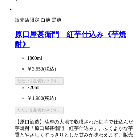
販売店限定
白麹
黒麹
原口屋甚衛門 紅芋仕込み《芋焼
酎》
1800ml
￥3,553
(税込)
ただいま品切れ中です。
720ml
￥1,980
(税込)
ただいま品切れ中です。
【原口酒造】薩摩の大地で収穫された紅芋で仕込んだ
芋焼酎「原口屋甚衛門 紅芋仕込み」。ふくよかな芋
香とやさしくすっきりとした甘みが味わえます。販売