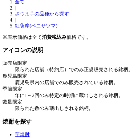
全て
|
さつま芋の品種から探す
|
紅薩摩(ベニサツマ)
※表示価格は全て
消費税込み
価格です。
アイコンの説明
販売店限定
限られた店舗（特約店）でのみ正規販売される銘柄。
鹿児島限定
鹿児島県内の店舗でのみ販売されている銘柄。
季節限定
年に1～2回のみ特定の時期に蔵出しされる銘柄。
数量限定
限られた数のみ蔵出しされる銘柄。
焼酎を探す
芋焼酎