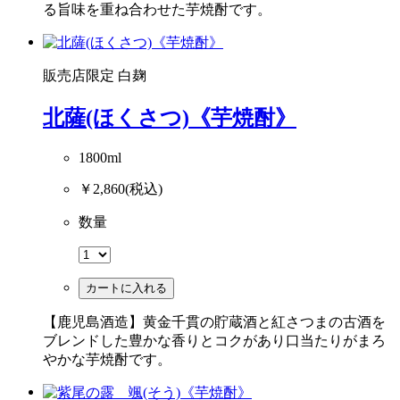
る旨味を重ね合わせた芋焼酎です。
販売店限定
白麹
北薩(ほくさつ)《芋焼酎》
1800ml
￥2,860
(税込)
数量
カートに入れる
【鹿児島酒造】黄金千貫の貯蔵酒と紅さつまの古酒を
ブレンドした豊かな香りとコクがあり口当たりがまろ
やかな芋焼酎です。