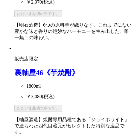
￥2,970
(税込)
ただいま品切れ中です。
【明石酒造】6つの原料芋が織りなす、これまでにない
豊かな味と香りの絶妙なハーモニーを生み出した、唯
一無二の味わい。
販売店限定
裏軸屋46《芋焼酎》
1800ml
￥3,080
(税込)
ただいま品切れ中です。
【軸屋酒造】焼酎専用品種である「ジョイホワイト」
で造られた四代目蔵元がセレクトした特別な逸品で
す。