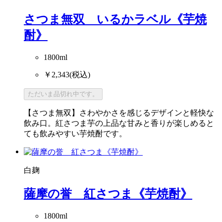
さつま無双 いるかラベル《芋焼
酎》
1800ml
￥2,343
(税込)
ただいま品切れ中です。
【さつま無双】さわやかさを感じるデザインと軽快な
飲み口。紅さつま芋の上品な甘みと香りが楽しめると
ても飲みやすい芋焼酎です。
白麹
薩摩の誉 紅さつま《芋焼酎》
1800ml