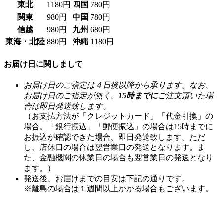
東北
1180円
四国
780円
関東
980円
中国
780円
信越
980円
九州
680円
東海・北陸
880円
沖縄
1180円
お届け日に関しまして
お届け日のご指定は４日後以降から承ります。なお、
お届け日のご指定が無く、
15時までに
ご注文頂いた場
合は即日発送致します。
（お支払方法が「クレジットカード」「代金引換」の
場合。「銀行振込」「郵便振込」の場合は15時までに
お振込が確認できた場合、即日発送致します。ただ
し、店休日の場合は翌営業日の発送となります。ま
た、金融機関の休業日の場合も翌営業日の発送となり
ます。）
発送後、お届けまでの目安は下記の通りです。
※離島の場合は１週間以上かかる場合もございます。