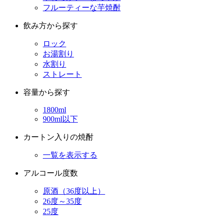
フルーティーな芋焼酎
飲み方から探す
ロック
お湯割り
水割り
ストレート
容量から探す
1800ml
900ml以下
カートン入りの焼酎
一覧を表示する
アルコール度数
原酒（36度以上）
26度～35度
25度