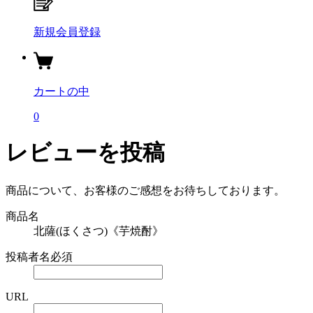
新規会員登録
カートの中
0
レビューを投稿
商品について、お客様のご感想をお待ちしております。
商品名
北薩(ほくさつ)《芋焼酎》
投稿者名
必須
URL