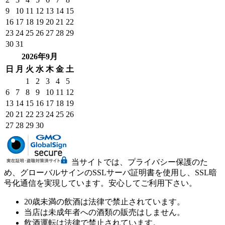
9
10
11
12
13
14
15
16
17
18
19
20
21
22
23
24
25
26
27
28
29
30
31
2026年9月
日
月
火
水
木
金
土
1
2
3
4
5
6
7
8
9
10
11
12
13
14
15
16
17
18
19
20
21
22
23
24
25
26
27
28
29
30
当サイトでは、プライバシー保護のた
め、グローバルサインのSSLサーバ証明書を使用し、SSL暗
号化通信を実現しています。安心してご利用下さい。
20歳未満の飲酒は法律で禁止されています。
当店は未成年者への酒類の販売はしません。
飲酒運転は法律で禁止されています。