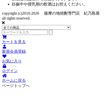
妊娠中や授乳期の飲酒はお控えください。
copyright (c)2010-2026 薩摩の地焼酎専門店 紀乃島屋
all rights reserved.
カートを見る
新規会員登録
お気に入り
ログイン
ホームに戻る
ページトップへ