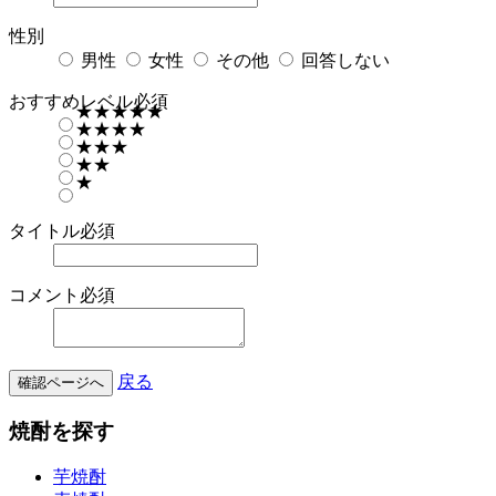
性別
男性
女性
その他
回答しない
おすすめレベル
必須
★★★★★
★★★★
★★★
★★
★
タイトル
必須
コメント
必須
戻る
確認ページへ
焼酎を探す
芋焼酎