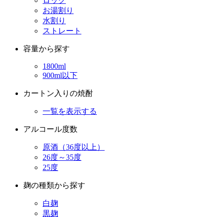
ロック
お湯割り
水割り
ストレート
容量から探す
1800ml
900ml以下
カートン入りの焼酎
一覧を表示する
アルコール度数
原酒（36度以上）
26度～35度
25度
麹の種類から探す
白麹
黒麹