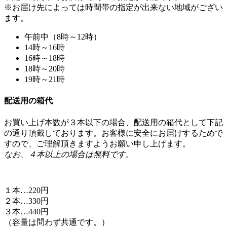
※お届け先によっては時間帯の指定が出来ない地域がござい
ます。
午前中（8時～12時）
14時～16時
16時～18時
18時～20時
19時～21時
配送用の箱代
お買い上げ本数が３本以下の場合、配送用の箱代として下記
の通り頂戴しております。お客様に安全にお届けするためで
すので、ご理解頂きますようお願い申し上げます。
なお、４本以上の場合は無料です。
１本…220円
２本…330円
３本…440円
（容量は問わず共通です。）