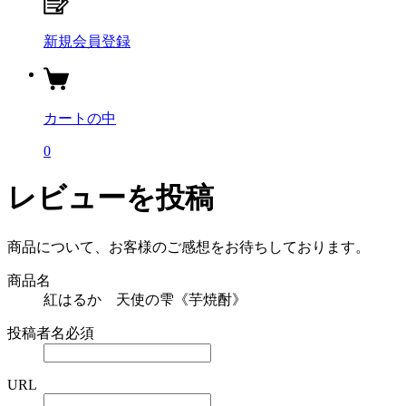
新規会員登録
カートの中
0
レビューを投稿
商品について、お客様のご感想をお待ちしております。
商品名
紅はるか 天使の雫《芋焼酎》
投稿者名
必須
URL