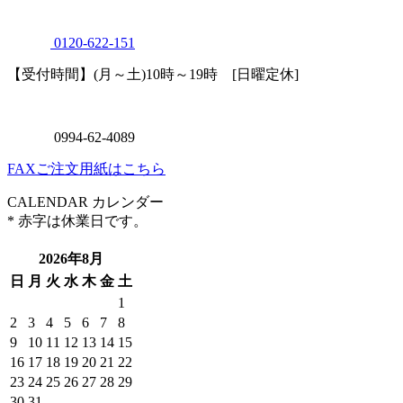
0120
-
622
-
151
【受付時間】(月～土)10時～19時 [日曜定休]
0994
-
62
-
4089
FAXご注文用紙はこちら
CALENDAR
カレンダー
* 赤字は休業日です。
2026年8月
日
月
火
水
木
金
土
1
2
3
4
5
6
7
8
9
10
11
12
13
14
15
16
17
18
19
20
21
22
23
24
25
26
27
28
29
30
31