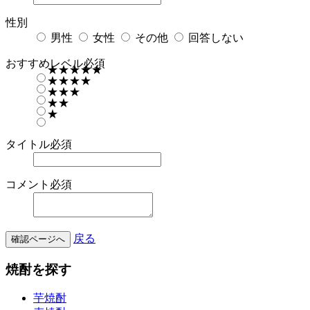
性別
男性
女性
その他
回答しない
おすすめレベル
必須
★★★★★
★★★★
★★★
★★
★
タイトル
必須
コメント
必須
戻る
確認ページへ
焼酎を探す
芋焼酎