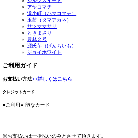
シルクスイート
アヤコマチ
浜小町（ハマコマチ）
玉茜（タマアカネ）
サツママサリ
ときまさり
農林２号
源氏芋（げんちいも）
ジョイホワイト
ご利用ガイド
お支払い方法
>>詳しくはこちら
クレジットカード
■ご利用可能なカード
※お支払いは一括払いのみとさせて頂きます。