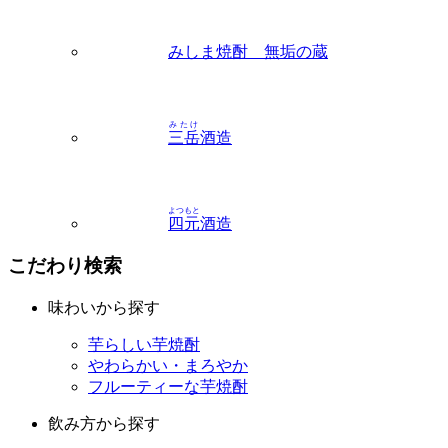
みしま焼酎 無垢の蔵
みたけ
三岳
酒造
よつもと
四元
酒造
こだわり検索
味わいから探す
芋らしい芋焼酎
やわらかい・まろやか
フルーティーな芋焼酎
飲み方から探す