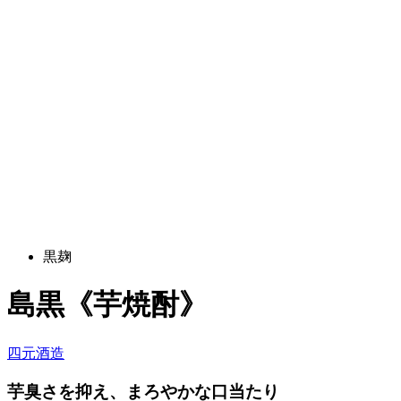
黒麹
島黒《芋焼酎》
四元酒造
芋臭さを抑え、まろやかな口当たり