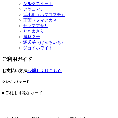
シルクスイート
アヤコマチ
浜小町（ハマコマチ）
玉茜（タマアカネ）
サツママサリ
ときまさり
農林２号
源氏芋（げんちいも）
ジョイホワイト
ご利用ガイド
お支払い方法
>>詳しくはこちら
クレジットカード
■ご利用可能なカード