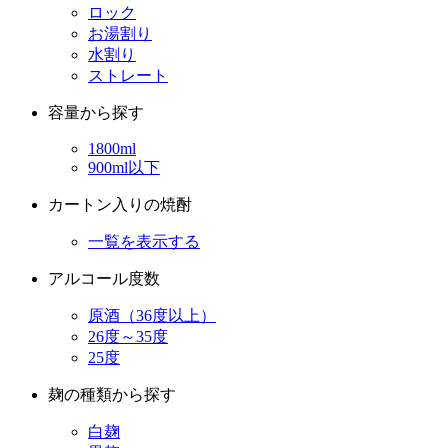
ロック
お湯割り
水割り
ストレート
容量から探す
1800ml
900ml以下
カートン入りの焼酎
一覧を表示する
アルコール度数
原酒（36度以上）
26度～35度
25度
麹の種類から探す
白麹