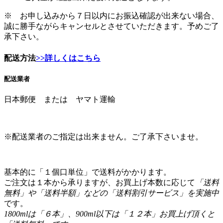
※ お申し込みから７日以内にお振込確認が出来ない場合、
誠に勝手ながらキャンセルとさせていただきます。予めご了
承下さい。
配送方法
>>詳しくはこちら
配送業者
日本郵便 または ヤマト運輸
※配送業者のご指定は出来ません。ご了承下さいませ。
基本的に「１個口単位」で送料がかかります。
ご注文は１本から承りますが、お買上げ本数に応じて
「送料
無料」や「送料半額」などの「送料割引サービス」を実施中
です。
1800mlは「６本」、900ml以下は「１２本」お買上げ頂くと