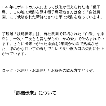
1543年にポルトガル人によって鉄砲が伝えられた地「種子
島」。この地で焼酎を醸す種子島酒造さんは全て「自社農
園」にて栽培された新鮮なさつま芋で焼酎を造っています。
芋焼酎「鉄砲伝来」は、自社農園で栽培された『白豊』を原
料に、一次・二次とも昔ながらの「かめ壷」で仕込まれてい
ます。さらに出来上がった原酒を2年間かめ壷で熟成させ
た、ほのかな甘い芋の香りでキレの良い飲み口の焼酎に仕上
がっています。
ロック・水割り・お湯割りとお好みの飲み方でどうぞ。
「鉄砲伝来」について