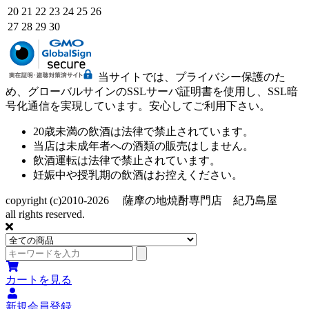
20
21
22
23
24
25
26
27
28
29
30
当サイトでは、プライバシー保護のた
め、グローバルサインのSSLサーバ証明書を使用し、SSL暗
号化通信を実現しています。安心してご利用下さい。
20歳未満の飲酒は法律で禁止されています。
当店は未成年者への酒類の販売はしません。
飲酒運転は法律で禁止されています。
妊娠中や授乳期の飲酒はお控えください。
copyright (c)2010-2026 薩摩の地焼酎専門店 紀乃島屋
all rights reserved.
カートを見る
新規会員登録