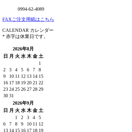
0994
-
62
-
4089
FAXご注文用紙はこちら
CALENDAR
カレンダー
* 赤字は休業日です。
2026年8月
日
月
火
水
木
金
土
1
2
3
4
5
6
7
8
9
10
11
12
13
14
15
16
17
18
19
20
21
22
23
24
25
26
27
28
29
30
31
2026年9月
日
月
火
水
木
金
土
1
2
3
4
5
6
7
8
9
10
11
12
13
14
15
16
17
18
19