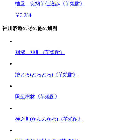
軸屋 安納芋仕込み《芋焼酎》
￥3,284
神川酒造のその他の焼酎
別撰 神川《芋焼酎》
瀞とろ(とろとろ)《芋焼酎》
照葉樹林《芋焼酎》
神之川(かんのかわ)《芋焼酎》