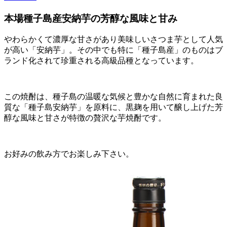
本場種子島産安納芋の芳醇な風味と甘み
やわらかくて濃厚な甘さがあり美味しいさつま芋として人気
が高い「安納芋」。その中でも特に「種子島産」のものはブ
ランド化されて珍重される高級品種となっています。
この焼酎は、種子島の温暖な気候と豊かな自然に育まれた良
質な「種子島安納芋」を原料に、黒麹を用いて醸し上げた芳
醇な風味と甘さが特徴の贅沢な芋焼酎です。
お好みの飲み方でお楽しみ下さい。