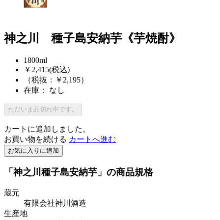
神之川 種子島安納芋《芋焼酎》
1800ml
￥2,415
(税込)
（税抜：￥2,195）
在庫： なし
ただいま品切れ中です。
カートに追加しました。
お買い物を続ける
カートへ進む
お気に入りに追加
「神之川種子島安納芋」の商品規格
蔵元
有限会社神川酒造
生産地