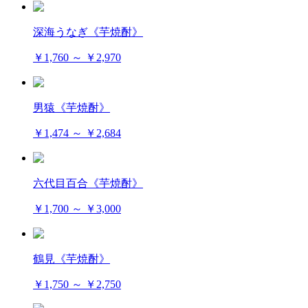
深海うなぎ《芋焼酎》
￥1,760 ～ ￥2,970
男猿《芋焼酎》
￥1,474 ～ ￥2,684
六代目百合《芋焼酎》
￥1,700 ～ ￥3,000
鶴見《芋焼酎》
￥1,750 ～ ￥2,750