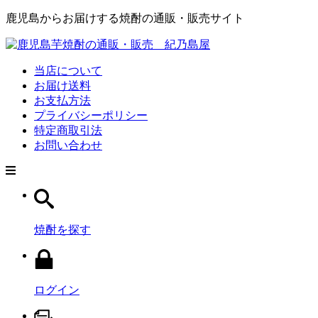
鹿児島からお届けする焼酎の通販・販売サイト
当店について
お届け送料
お支払方法
プライバシーポリシー
特定商取引法
お問い合わせ
焼酎を探す
ログイン