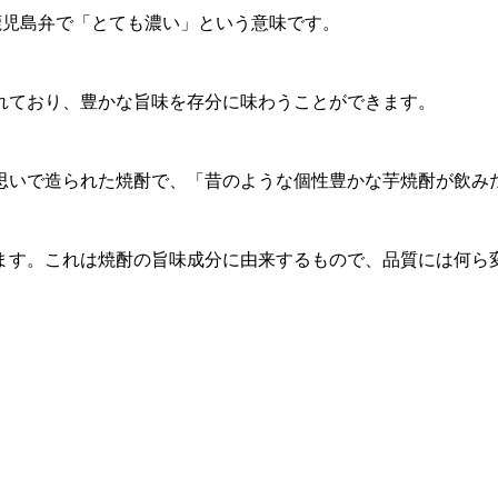
鹿児島弁で「とても濃い」という意味です。
れており、豊かな旨味を存分に味わうことができます。
思いで造られた焼酎で、「昔のような個性豊かな芋焼酎が飲みた
ます。これは焼酎の旨味成分に由来するもので、品質には何ら