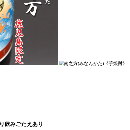
》
り飲みごたえあり