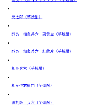
悪太郎《芋焼酎》
醇良 相良兵六 栗黄金《芋焼酎》
醇良 相良兵六 紅薩摩《芋焼酎》
相良兵六《芋焼酎》
相良仲右衛門《芋焼酎》
復刻版 兵六《芋焼酎》