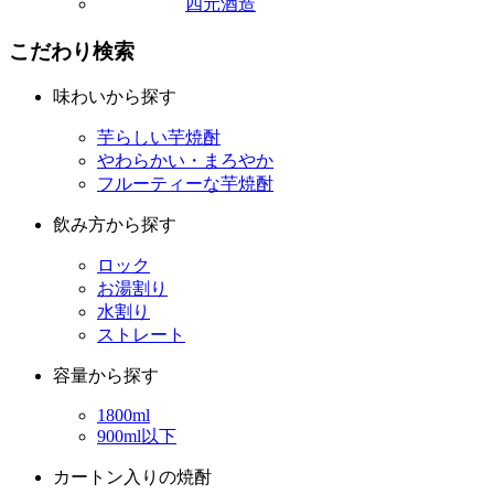
味わいから探す
芋らしい芋焼酎
やわらかい・まろやか
フルーティーな芋焼酎
飲み方から探す
ロック
お湯割り
水割り
ストレート
容量から探す
1800ml
900ml以下
カートン入りの焼酎
一覧を表示する