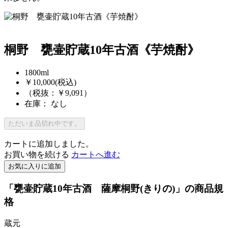
桐野 甕壷貯蔵10年古酒《芋焼酎》
1800ml
￥10,000
(税込)
（税抜：￥9,091）
在庫： なし
ただいま品切れ中です。
カートに追加しました。
お買い物を続ける
カートへ進む
お気に入りに追加
「甕壷貯蔵10年古酒 薩摩桐野(きりの)」の商品規
格
蔵元