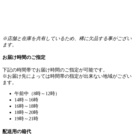
※店舗と在庫を共有しているため、稀に欠品する事がござい
ます。
お届け時間のご指定
下記の時間帯でお届け時間のご指定が可能です。
※お届け先によっては時間帯の指定が出来ない地域がござい
ます。
午前中（8時～12時）
14時～16時
16時～18時
18時～20時
19時～21時
配送用の箱代
お買い上げ本数が３本以下の場合、配送用の箱代として下記
の通り頂戴しております。お客様に安全にお届けするためで