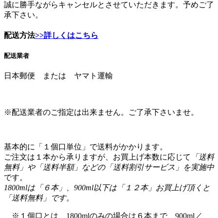
配送方法
>>詳しくはこちら
配送業者
日本郵便 または ヤマト運輸
※配送業者のご指定は出来ません。ご了承下さいませ。
基本的に「１個口単位」で送料がかかります。
ご注文は１本から承りますが、お買上げ本数に応じて
「送料
無料」や「送料半額」などの「送料割引サービス」を実施中
です。
1800mlは「６本」、900ml以下は「１２本」お買上げ頂くと
「送料無料」です。
※１個口とは、1800mlのみの場合は６本まで、900ml／
720mlのみの場合は１２本までです。
1800mlと900ml以下を混載の場合は、合計６本までが１個