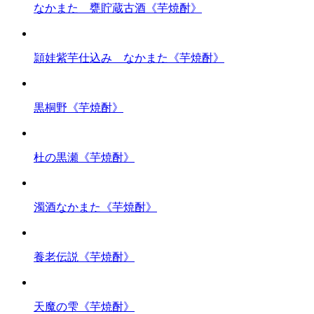
なかまた 甕貯蔵古酒《芋焼酎》
頴娃紫芋仕込み なかまた《芋焼酎》
黒桐野《芋焼酎》
杜の黒瀬《芋焼酎》
濁酒なかまた《芋焼酎》
養老伝説《芋焼酎》
天魔の雫《芋焼酎》