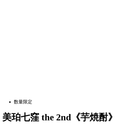
数量限定
美珀七窪 the 2nd《芋焼酎》