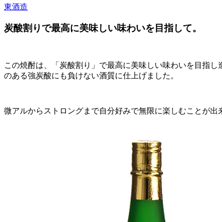
東酒造
炭酸割りで最高に美味しい味わいを目指して。
この焼酎は、「炭酸割り」で最高に美味しい味わいを目指し
のある強炭酸にも負けない酒質に仕上げました。
微アルからストロングまで自分好みで無限に楽しむことが出