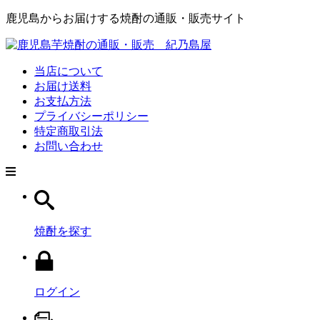
鹿児島からお届けする焼酎の通販・販売サイト
当店について
お届け送料
お支払方法
プライバシーポリシー
特定商取引法
お問い合わせ
焼酎を探す
ログイン