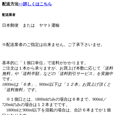
配送業者
日本郵便 または ヤマト運輸
※配送業者のご指定は出来ません。ご了承下さいませ。
基本的に「１個口単位」で送料がかかります。
ご注文は１本から承りますが、お買上げ本数に応じて
「送料
無料」や「送料半額」などの「送料割引サービス」を実施中
です。
1800mlは「６本」、900ml以下は「１２本」お買上げ頂くと
「送料無料」です。
※１個口とは、1800mlのみの場合は６本まで、900ml／
720mlのみの場合は１２本までです。
1800mlと900ml以下を混載の場合は、合計６本までが１個
口となります。
通常送料は下記の通りです。