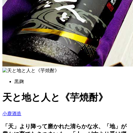
黒麹
天と地と人と《芋焼酎》
小鹿酒造
「天」より降って磨かれた清らかな水、「地」が