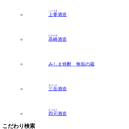
たかさき
高崎
酒造
みしま焼酎 無垢の蔵
みたけ
三岳
酒造
よつもと
四元
酒造
こだわり検索
味わいから探す