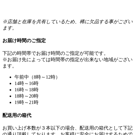
※店舗と在庫を共有しているため、稀に欠品する事がござい
ます。
お届け時間のご指定
下記の時間帯でお届け時間のご指定が可能です。
※お届け先によっては時間帯の指定が出来ない地域がござい
ます。
午前中（8時～12時）
14時～16時
16時～18時
18時～20時
19時～21時
配送用の箱代
お買い上げ本数が３本以下の場合、配送用の箱代として下記
の通り頂戴しております。お客様に安全にお届けするためで
すので、ご理解頂きますようお願い申し上げます。
なお、４本以上の場合は無料です。