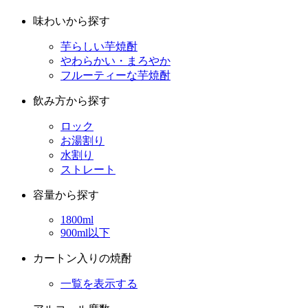
芋らしい芋焼酎
やわらかい・まろやか
フルーティーな芋焼酎
飲み方から探す
ロック
お湯割り
水割り
ストレート
容量から探す
1800ml
900ml以下
カートン入りの焼酎
一覧を表示する
アルコール度数
原酒（36度以上）