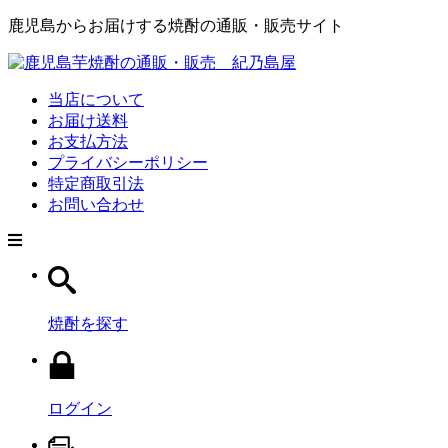
鹿児島からお届けする焼酎の通販・販売サイト
当店について
お届け送料
お支払方法
プライバシーポリシー
特定商取引法
お問い合わせ
焼酎を探す
ログイン