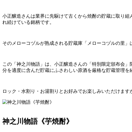
小正醸造さんは業界に先駆けて古くから焼酎の貯蔵に取り組ん
れ続けている銘柄です。
そのメローコヅルが熟成される貯蔵庫「メローコヅルの里」
この「神之川物語」は、小正醸造さんの「特別限定頒布会」
分を適度に含んだ貯蔵にふさわしい原酒を厳格な貯蔵管理を
ロック・水割り・お湯割りとお好みでお楽しみいただけます
神之川物語《芋焼酎》