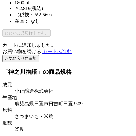
1800ml
￥2,816
(税込)
（税抜：￥2,560）
在庫： なし
ただいま品切れ中です。
カートに追加しました。
お買い物を続ける
カートへ進む
お気に入りに追加
「神之川物語」の商品規格
蔵元
小正醸造株式会社
生産地
鹿児島県日置市日吉町日置3309
原料
さつまいも・米麹
度数
25度