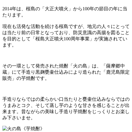
2014年は、桜島の「大正大噴火」から100年の節目の年に当
たります。
現在も活発な活動を続ける桜島ですが、地元の人々にとって
は当たり前の日常となっており、防災意識の高揚を図ること
を目的として「桜島大正噴火100周年事業」が実施されてい
ます。
その一環として発売された焼酎「火の島」は、「薩摩郷中
蔵」にて手造り黒麹甕壷仕込みにより造られた「鹿児島限定
販売」の芋焼酎です。
手造りならではの柔らかい口当たりと甕壷仕込みならではの
うまみとコク、そして蒸し芋のような甘さを感じることが出
来ます。昔ながらの美味し手造り芋焼酎をじっくりとお楽し
み下さいませ。