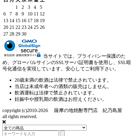
13
14
15
16
17
18
19
20
21
22
23
24
25
26
27
28
29
30
当サイトでは、プライバシー保護のた
め、グローバルサインのSSLサーバ証明書を使用し、SSL暗
号化通信を実現しています。安心してご利用下さい。
20歳未満の飲酒は法律で禁止されています。
当店は未成年者への酒類の販売はしません。
飲酒運転は法律で禁止されています。
妊娠中や授乳期の飲酒はお控えください。
copyright (c)2010-2026 薩摩の地焼酎専門店 紀乃島屋
all rights reserved.
カートを見る