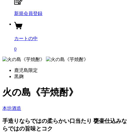
新規会員登録
カートの中
0
鹿児島限定
黒麹
火の島《芋焼酎》
本坊酒造
手造りならではの柔らかい口当たり 甕壷仕込みな
らではの旨味とコク