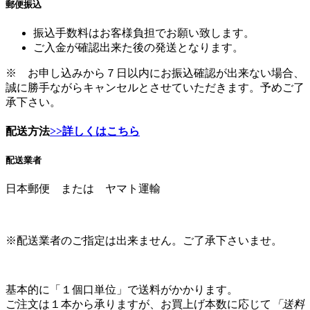
ご入金が確認出来た後の発送となります。
※ お申し込みから７日以内にお振込確認が出来ない場合、
誠に勝手ながらキャンセルとさせていただきます。予めご了
承下さい。
配送方法
>>詳しくはこちら
配送業者
日本郵便 または ヤマト運輸
※配送業者のご指定は出来ません。ご了承下さいませ。
基本的に「１個口単位」で送料がかかります。
ご注文は１本から承りますが、お買上げ本数に応じて
「送料
無料」や「送料半額」などの「送料割引サービス」を実施中
です。
1800mlは「６本」、900ml以下は「１２本」お買上げ頂くと