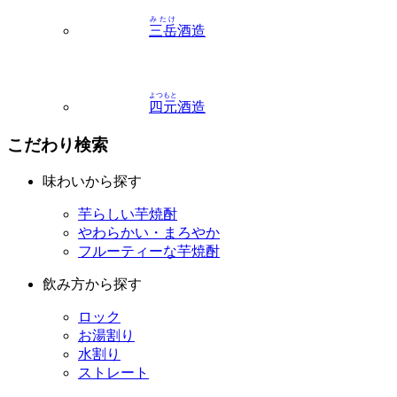
よつもと
四元
酒造
こだわり検索
味わいから探す
芋らしい芋焼酎
やわらかい・まろやか
フルーティーな芋焼酎
飲み方から探す
ロック
お湯割り
水割り
ストレート
容量から探す
1800ml