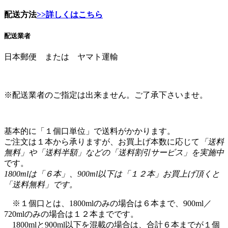
配送方法
>>詳しくはこちら
配送業者
日本郵便 または ヤマト運輸
※配送業者のご指定は出来ません。ご了承下さいませ。
基本的に「１個口単位」で送料がかかります。
ご注文は１本から承りますが、お買上げ本数に応じて
「送料
無料」や「送料半額」などの「送料割引サービス」を実施中
です。
1800mlは「６本」、900ml以下は「１２本」お買上げ頂くと
「送料無料」です。
※１個口とは、1800mlのみの場合は６本まで、900ml／
720mlのみの場合は１２本までです。
1800mlと900ml以下を混載の場合は、合計６本までが１個