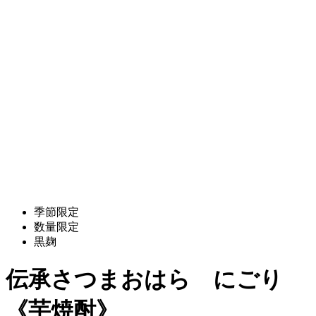
季節限定
数量限定
黒麹
伝承さつまおはら にごり
《芋焼酎》