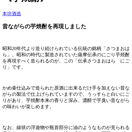
本坊酒造
昔ながらの芋焼酎を再現しました
昭和20年代より造り続けられている伝統の銘柄「さつまおは
ら」。昭和の時代に製造されていた薩摩伝承のにごり芋焼酎
を再現すべく造られるのが、この「伝承さつまおはら にご
り」です。
かめ壷仕込みで造られた原酒に出来るだけ手を加えない昔な
がらの製法で仕上げられていますので、うっすらと白いにご
りがあり、芋焼酎本来の香りと深み、濃醇で芋臭い昔ながら
の味わいが楽しめます。
なお、線状の浮遊物や瓶首部分に油のようなものが見られる