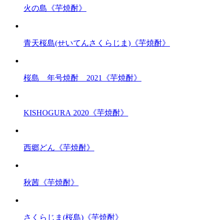
火の島《芋焼酎》
青天桜島(せいてんさくらじま)《芋焼酎》
桜島 年号焼酎 2021《芋焼酎》
KISHOGURA 2020《芋焼酎》
西郷どん《芋焼酎》
秋茜《芋焼酎》
さくらじま(桜島)《芋焼酎》