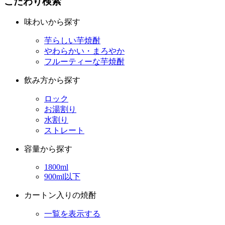
こだわり検索
味わいから探す
芋らしい芋焼酎
やわらかい・まろやか
フルーティーな芋焼酎
飲み方から探す
ロック
お湯割り
水割り
ストレート
容量から探す
1800ml
900ml以下
カートン入りの焼酎
一覧を表示する