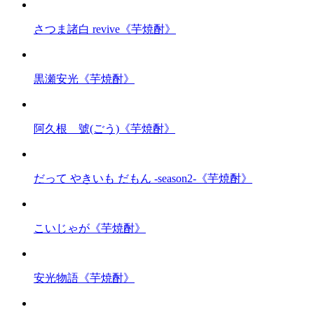
さつま諸白 revive《芋焼酎》
黒瀬安光《芋焼酎》
阿久根 號(ごう)《芋焼酎》
だって やきいも だもん -season2-《芋焼酎》
こいじゃが《芋焼酎》
安光物語《芋焼酎》