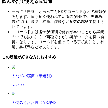
飲んかたで使える豆知識
一言に「黒麹」と言ってもNKやゴールドなどの種類が
あります。最も良く使われているのがNKで、黒霧島、
吉兆宝山、萬膳、純黒、佐藤など多数の銘柄で使用さ
れています。
「ゴールド」は胞子が繊細で発育が早いことから黒麹
の中でも扱いにくい菌種ですが、奥深いコクを持つ酒
質になります。ゴールドを使っている芋焼酎には、村
尾、黒桜島などがあります。
この焼酎が好きな方におすすめ
うなぎの寝床《芋焼酎》
￥2,933
天使のうたた寝《芋焼酎》