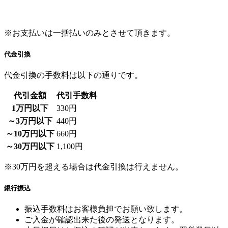
※お支払いは一括払いのみとさせて頂きます。
代金引換
代金引換の手数料は以下の通りです。
代引金額
代引手数料
1万円以下
330円
～3万円以下
440円
～10万円以下
660円
～30万円以下
1,100円
※30万円を超える場合は代金引換は行えません。
銀行振込
振込手数料はお客様負担でお願い致します。
ご入金が確認出来た後の発送となります。
土日祝日はお振込の確認が出来ないため、翌営業日以
降の発送となります。お届け日をご指定される方はご
注意下さいませ。