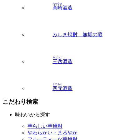
みしま焼酎 無垢の蔵
みたけ
三岳
酒造
よつもと
四元
酒造
こだわり検索
味わいから探す
芋らしい芋焼酎
やわらかい・まろやか
フルーティーな芋焼酎
飲み方から探す