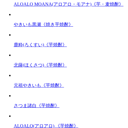
ALOALO MOANA(アロアロ・モアナ)《芋・麦焼酎》
やきいも黒瀬《焼き芋焼酎》
鹿粋(ろくすい)《芋焼酎》
北薩(ほくさつ)《芋焼酎》
元祖やきいも《芋焼酎》
さつま諸白《芋焼酎》
ALOALO(アロアロ) 《芋焼酎》