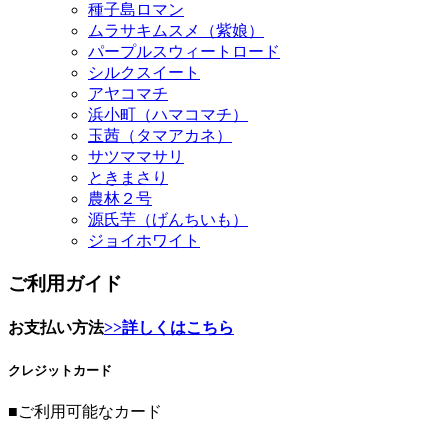
シルクスイート
アヤコマチ
浜小町（ハマコマチ）
玉茜（タマアカネ）
サツママサリ
ときまさり
農林２号
源氏芋（げんちいも）
ジョイホワイト
ご利用ガイド
お支払い方法
>>詳しくはこちら
クレジットカード
■ご利用可能なカード