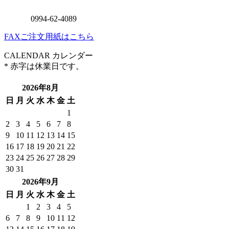
FAXご注文用紙はこちら
CALENDAR
カレンダー
* 赤字は休業日です。
2026年8月
日
月
火
水
木
金
土
1
2
3
4
5
6
7
8
9
10
11
12
13
14
15
16
17
18
19
20
21
22
23
24
25
26
27
28
29
30
31
2026年9月
日
月
火
水
木
金
土
1
2
3
4
5
6
7
8
9
10
11
12
13
14
15
16
17
18
19
20
21
22
23
24
25
26
27
28
29
30