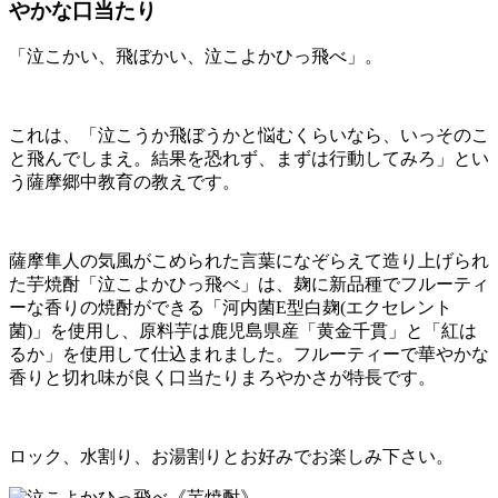
やかな口当たり
「泣こかい、飛ぼかい、泣こよかひっ飛べ」。
これは、「泣こうか飛ぼうかと悩むくらいなら、いっそのこ
と飛んでしまえ。結果を恐れず、まずは行動してみろ」とい
う薩摩郷中教育の教えです。
薩摩隼人の気風がこめられた言葉になぞらえて造り上げられ
た芋焼酎「泣こよかひっ飛べ」は、麹に新品種でフルーティ
ーな香りの焼酎ができる「河内菌E型白麹(エクセレント
菌)」を使用し、原料芋は鹿児島県産「黄金千貫」と「紅は
るか」を使用して仕込まれました。フルーティーで華やかな
香りと切れ味が良く口当たりまろやかさが特長です。
ロック、水割り、お湯割りとお好みでお楽しみ下さい。