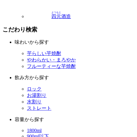
こだわり検索
味わいから探す
芋らしい芋焼酎
やわらかい・まろやか
フルーティーな芋焼酎
飲み方から探す
ロック
お湯割り
水割り
ストレート
容量から探す
1800ml
900ml以下
カートン入りの焼酎