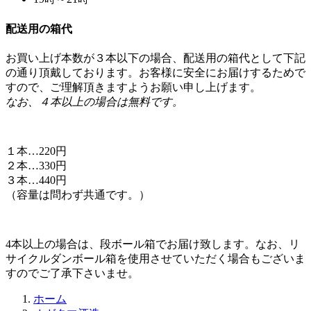
お買い上げ本数が３本以下の場合、配送用の箱代として下記
の通り頂戴しております。お客様に安全にお届けするためで
すので、ご理解頂きますようお願い申し上げます。
なお、４本以上の場合は無料です。
１本…220円
２本…330円
３本…440円
（容量は問わず共通です。）
4本以上の場合は、段ボール箱でお届け致します。なお、リ
サイクルダンボール箱を使用させていただく場合もございま
すのでご了承下さいませ。
ホーム
オガタマ酒造
泣こよかひっ飛べ《芋焼酎》