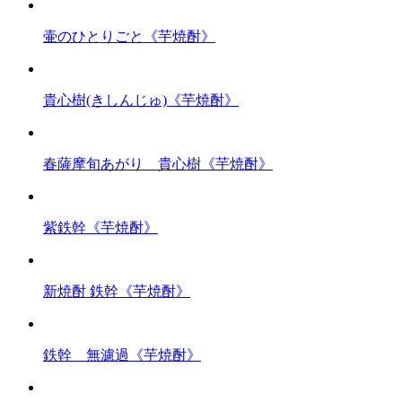
壷のひとりごと《芋焼酎》
貴心樹(きしんじゅ)《芋焼酎》
春薩摩旬あがり 貴心樹《芋焼酎》
紫鉄幹《芋焼酎》
新焼酎 鉄幹《芋焼酎》
鉄幹 無濾過《芋焼酎》