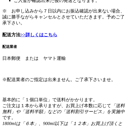
誠に勝手ながらキャンセルとさせていただきます。予めご了
承下さい。
配送方法
>>詳しくはこちら
配送業者
日本郵便 または ヤマト運輸
※配送業者のご指定は出来ません。ご了承下さいませ。
基本的に「１個口単位」で送料がかかります。
ご注文は１本から承りますが、お買上げ本数に応じて
「送料
無料」や「送料半額」などの「送料割引サービス」を実施中
です。
1800mlは「６本」、900ml以下は「１２本」お買上げ頂くと
「送料無料」です。
※１個口とは、1800mlのみの場合は６本まで、900ml／