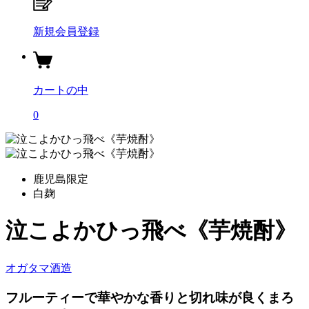
新規会員登録
カートの中
0
鹿児島限定
白麹
泣こよかひっ飛べ《芋焼酎》
オガタマ酒造
フルーティーで華やかな香りと切れ味が良くまろ