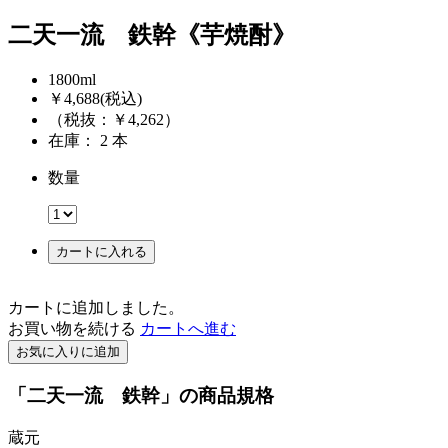
二天一流 鉄幹《芋焼酎》
1800ml
￥4,688
(税込)
（税抜：￥4,262）
在庫： 2 本
数量
カートに入れる
カートに追加しました。
お買い物を続ける
カートへ進む
お気に入りに追加
「二天一流 鉄幹」の商品規格
蔵元