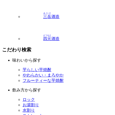
三岳
酒造
よつもと
四元
酒造
こだわり検索
味わいから探す
芋らしい芋焼酎
やわらかい・まろやか
フルーティーな芋焼酎
飲み方から探す
ロック
お湯割り
水割り
ストレート
容量から探す