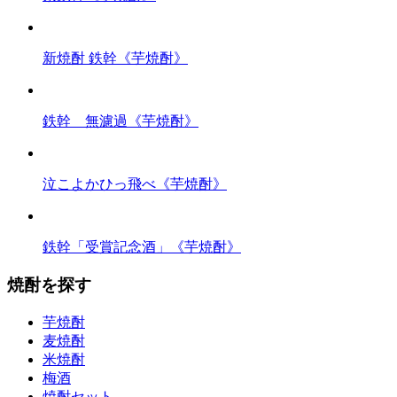
新焼酎 鉄幹《芋焼酎》
鉄幹 無濾過《芋焼酎》
泣こよかひっ飛べ《芋焼酎》
鉄幹「受賞記念酒」《芋焼酎》
焼酎を探す
芋焼酎
麦焼酎
米焼酎
梅酒
焼酎セット