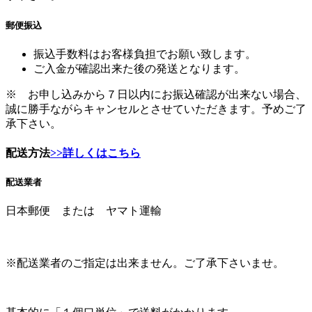
振込手数料はお客様負担でお願い致します。
ご入金が確認出来た後の発送となります。
※ お申し込みから７日以内にお振込確認が出来ない場合、
誠に勝手ながらキャンセルとさせていただきます。予めご了
承下さい。
配送方法
>>詳しくはこちら
配送業者
日本郵便 または ヤマト運輸
※配送業者のご指定は出来ません。ご了承下さいませ。
基本的に「１個口単位」で送料がかかります。
ご注文は１本から承りますが、お買上げ本数に応じて
「送料
無料」や「送料半額」などの「送料割引サービス」を実施中