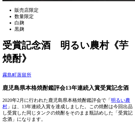
販売店限定
数量限定
白麹
黒麹
受賞記念酒 明るい農村《芋
焼酎》
霧島町蒸留所
鹿児島県本格焼酎鑑評会13年連続入賞受賞記念酒
2020年2月に行われた鹿児島県本格焼酎鑑評会で「
明るい農
村
」は、13年連続入賞を達成しました。この焼酎は今回出品
し受賞した同じタンクの焼酎をそのまま瓶詰めした「受賞記
念酒」になります。