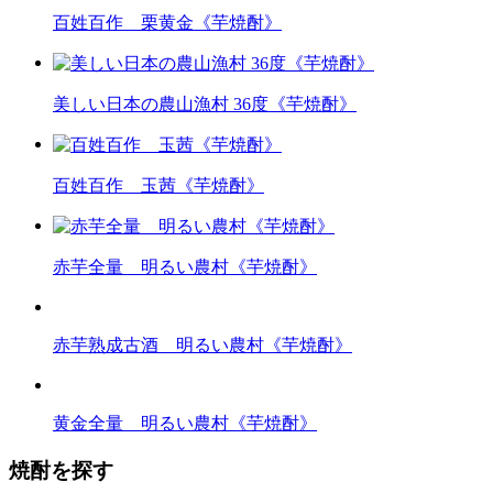
百姓百作 栗黄金《芋焼酎》
美しい日本の農山漁村 36度《芋焼酎》
百姓百作 玉茜《芋焼酎》
赤芋全量 明るい農村《芋焼酎》
赤芋熟成古酒 明るい農村《芋焼酎》
黄金全量 明るい農村《芋焼酎》
焼酎を探す