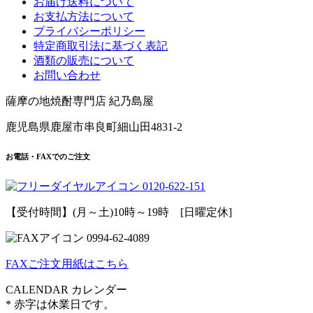
お届け送料について
お支払方法について
プライバシーポリシー
特定商取引法に基づく表記
酒類の販売について
お問い合わせ
薩摩の地焼酎専門店 紀乃島屋
鹿児島県鹿屋市串良町細山田4831-2
お電話・FAXでのご注文
0120
-
622
-
151
【受付時間】(月～土)10時～19時 [日曜定休]
0994
-
62
-
4089
FAXご注文用紙はこちら
CALENDAR
カレンダー
* 赤字は休業日です。