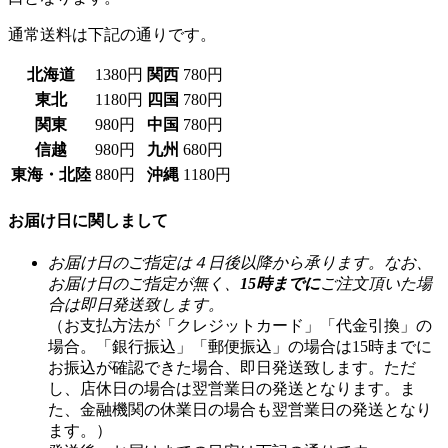
通常送料は下記の通りです。
北海道
1380円
関西
780円
東北
1180円
四国
780円
関東
980円
中国
780円
信越
980円
九州
680円
東海・北陸
880円
沖縄
1180円
お届け日に関しまして
お届け日のご指定は４日後以降から承ります。なお、
お届け日のご指定が無く、
15時までに
ご注文頂いた場
合は即日発送致します。
（お支払方法が「クレジットカード」「代金引換」の
場合。「銀行振込」「郵便振込」の場合は15時までに
お振込が確認できた場合、即日発送致します。ただ
し、店休日の場合は翌営業日の発送となります。ま
た、金融機関の休業日の場合も翌営業日の発送となり
ます。）