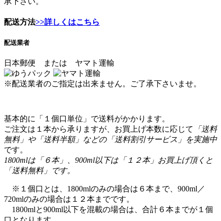
承下さい。
配送方法
>>詳しくはこちら
配送業者
日本郵便 または ヤマト運輸
※配送業者のご指定は出来ません。ご了承下さいませ。
基本的に「１個口単位」で送料がかかります。
ご注文は１本から承りますが、お買上げ本数に応じて
「送料
無料」や「送料半額」などの「送料割引サービス」を実施中
です。
1800mlは「６本」、900ml以下は「１２本」お買上げ頂くと
「送料無料」です。
※１個口とは、1800mlのみの場合は６本まで、900ml／
720mlのみの場合は１２本までです。
1800mlと900ml以下を混載の場合は、合計６本までが１個
口となります。