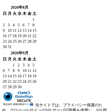
2026年8月
日
月
火
水
木
金
土
1
2
3
4
5
6
7
8
9
10
11
12
13
14
15
16
17
18
19
20
21
22
23
24
25
26
27
28
29
30
31
2026年9月
日
月
火
水
木
金
土
1
2
3
4
5
6
7
8
9
10
11
12
13
14
15
16
17
18
19
20
21
22
23
24
25
26
27
28
29
30
当サイトでは、プライバシー保護のた
め、グローバルサインのSSLサーバ証明書を使用し、SSL暗