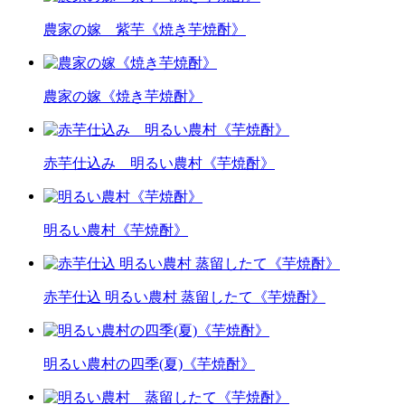
農家の嫁 紫芋《焼き芋焼酎》
農家の嫁《焼き芋焼酎》
赤芋仕込み 明るい農村《芋焼酎》
明るい農村《芋焼酎》
赤芋仕込 明るい農村 蒸留したて《芋焼酎》
明るい農村の四季(夏)《芋焼酎》