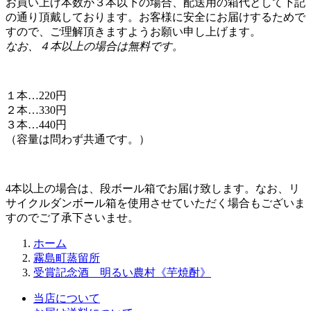
お買い上げ本数が３本以下の場合、配送用の箱代として下記
の通り頂戴しております。お客様に安全にお届けするためで
すので、ご理解頂きますようお願い申し上げます。
なお、４本以上の場合は無料です。
１本…220円
２本…330円
３本…440円
（容量は問わず共通です。）
4本以上の場合は、段ボール箱でお届け致します。なお、リ
サイクルダンボール箱を使用させていただく場合もございま
すのでご了承下さいませ。
ホーム
霧島町蒸留所
受賞記念酒 明るい農村《芋焼酎》
当店について