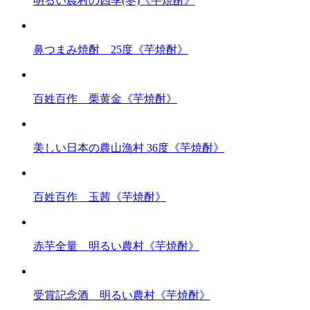
明るい農村の四季(冬)《芋焼酎》
鼻つまみ焼酎 25度《芋焼酎》
百姓百作 栗黄金《芋焼酎》
美しい日本の農山漁村 36度《芋焼酎》
百姓百作 玉茜《芋焼酎》
赤芋全量 明るい農村《芋焼酎》
受賞記念酒 明るい農村《芋焼酎》