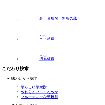
みしま焼酎 無垢の蔵
みたけ
三岳
酒造
よつもと
四元
酒造
こだわり検索
味わいから探す
芋らしい芋焼酎
やわらかい・まろやか
フルーティーな芋焼酎