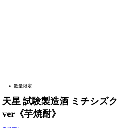
数量限定
天星 試験製造酒 ミチシズク
ver《芋焼酎》