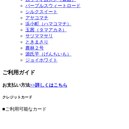
パープルスウィートロード
シルクスイート
アヤコマチ
浜小町（ハマコマチ）
玉茜（タマアカネ）
サツママサリ
ときまさり
農林２号
源氏芋（げんちいも）
ジョイホワイト
ご利用ガイド
お支払い方法
>>詳しくはこちら
クレジットカード
■ご利用可能なカード