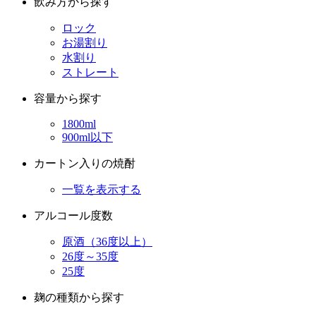
飲み方から探す
ロック
お湯割り
水割り
ストレート
容量から探す
1800ml
900ml以下
カートン入りの焼酎
一覧を表示する
アルコール度数
原酒（36度以上）
26度～35度
25度
麹の種類から探す