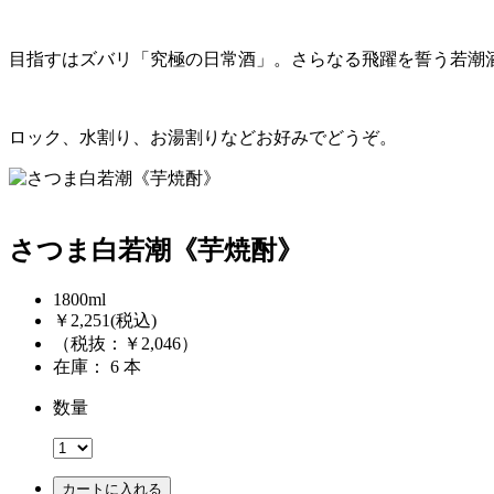
目指すはズバリ「究極の日常酒」。さらなる飛躍を誓う若潮
ロック、水割り、お湯割りなどお好みでどうぞ。
さつま白若潮《芋焼酎》
1800ml
￥2,251
(税込)
（税抜：￥2,046）
在庫： 6 本
数量
カートに入れる