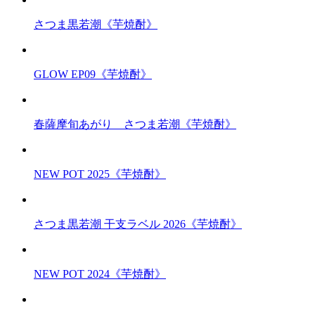
さつま黒若潮《芋焼酎》
GLOW EP09《芋焼酎》
春薩摩旬あがり さつま若潮《芋焼酎》
NEW POT 2025《芋焼酎》
さつま黒若潮 干支ラベル 2026《芋焼酎》
NEW POT 2024《芋焼酎》