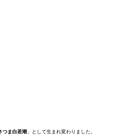
さつま白若潮
」として生まれ変わりました。