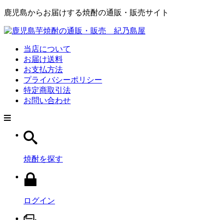
鹿児島からお届けする焼酎の通販・販売サイト
当店について
お届け送料
お支払方法
プライバシーポリシー
特定商取引法
お問い合わせ
焼酎を探す
ログイン