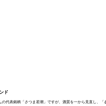
ンド
んの代表銘柄「さつま若潮」ですが、酒質を一から見直し、「