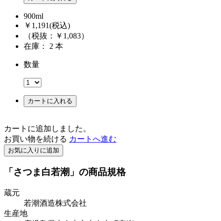
900ml
￥1,191
(税込)
（税抜：￥1,083）
在庫： 2 本
数量
カートに入れる
カートに追加しました。
お買い物を続ける
カートへ進む
お気に入りに追加
「さつま白若潮」の商品規格
蔵元
若潮酒造株式会社
生産地