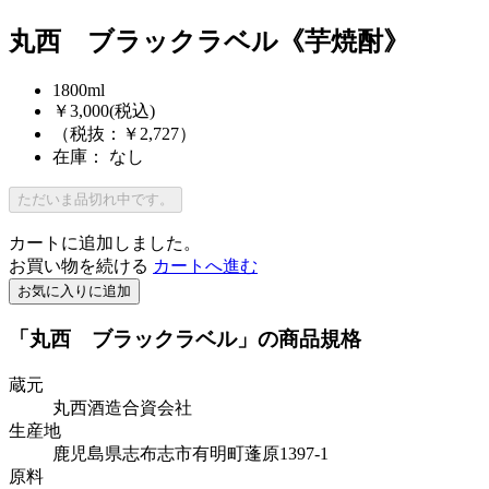
丸西 ブラックラベル《芋焼酎》
1800ml
￥3,000
(税込)
（税抜：￥2,727）
在庫： なし
ただいま品切れ中です。
カートに追加しました。
お買い物を続ける
カートへ進む
お気に入りに追加
「丸西 ブラックラベル」の商品規格
蔵元
丸西酒造合資会社
生産地
鹿児島県志布志市有明町蓬原1397-1
原料