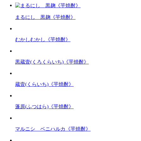
まるにし 黒麹《芋焼酎》
むかしむかし《芋焼酎》
黒蔵壹(くろくらいち)《芋焼酎》
蔵壹(くらいち)《芋焼酎》
蓬原(ふつはら)《芋焼酎》
マルニシ ベニハルカ《芋焼酎》