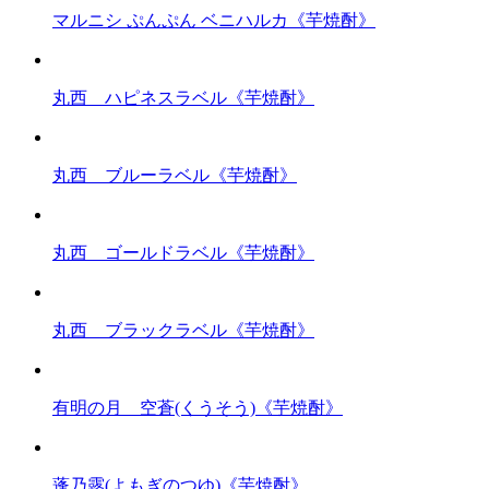
マルニシ ぷんぷん ベニハルカ《芋焼酎》
丸西 ハピネスラベル《芋焼酎》
丸西 ブルーラベル《芋焼酎》
丸西 ゴールドラベル《芋焼酎》
丸西 ブラックラベル《芋焼酎》
有明の月 空蒼(くうそう)《芋焼酎》
蓬乃露(よもぎのつゆ)《芋焼酎》