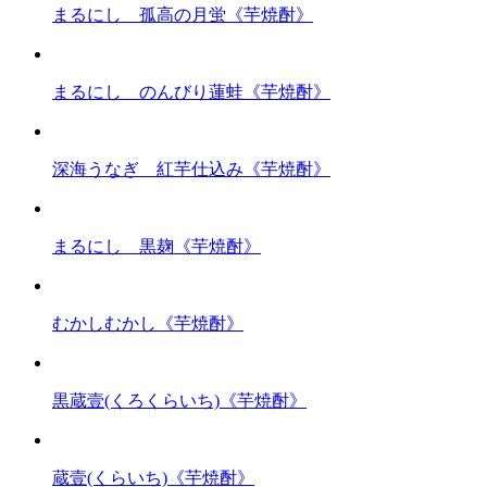
まるにし 孤高の月蛍《芋焼酎》
まるにし のんびり蓮蛙《芋焼酎》
深海うなぎ 紅芋仕込み《芋焼酎》
まるにし 黒麹《芋焼酎》
むかしむかし《芋焼酎》
黒蔵壹(くろくらいち)《芋焼酎》
蔵壹(くらいち)《芋焼酎》