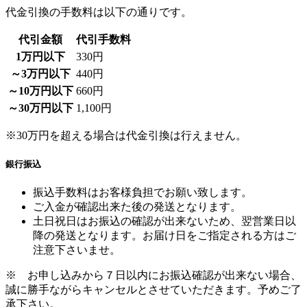
代引金額
代引手数料
1万円以下
330円
～3万円以下
440円
～10万円以下
660円
～30万円以下
1,100円
※30万円を超える場合は代金引換は行えません。
銀行振込
振込手数料はお客様負担でお願い致します。
ご入金が確認出来た後の発送となります。
土日祝日はお振込の確認が出来ないため、翌営業日以
降の発送となります。お届け日をご指定される方はご
注意下さいませ。
※ お申し込みから７日以内にお振込確認が出来ない場合、
誠に勝手ながらキャンセルとさせていただきます。予めご了
承下さい。
郵便振込