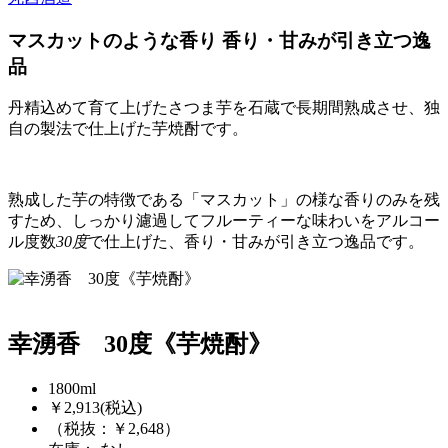
マスカットのような香り 香り・甘みが引き立つ逸
品
丹精込めて育て上げたさつま芋を石蔵で長期間熟成させ、独
自の製法で仕上げた芋焼酎です。
熟成した芋の特徴である「マスカット」の様な香りのみを残
すため、しっかり濾過してフルーティーな味わいをアルコー
ル度数
30度
で仕上げた、香り・甘みが引き立つ逸品です。
幸湧香 30度《芋焼酎》
1800ml
￥2,913
(税込)
（税抜：￥2,648）