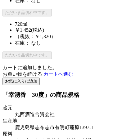
在庫： なし
ただいま品切れ中です。
720ml
￥1,452
(税込)
（税抜：￥1,320）
在庫： なし
ただいま品切れ中です。
カートに追加しました。
お買い物を続ける
カートへ進む
お気に入りに追加
「幸湧香 30度」の商品規格
蔵元
丸西酒造合資会社
生産地
鹿児島県志布志市有明町蓬原1397-1
原料