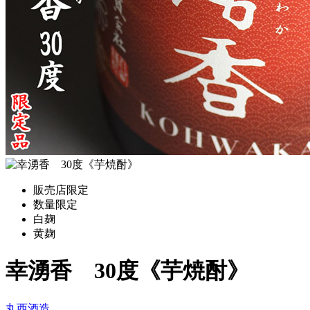
販売店限定
数量限定
白麹
黄麹
幸湧香 30度《芋焼酎》
丸西酒造