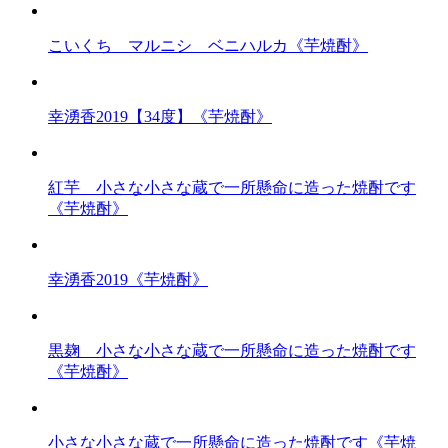
こいくち マルニシ ベニハルカ《芋焼酎》
幸湧香2019【34度】《芋焼酎》
紅芋 小さな小さな蔵で一所懸命に造った焼酎です
《芋焼酎》
幸湧香2019《芋焼酎》
黒麹 小さな小さな蔵で一所懸命に造った焼酎です
《芋焼酎》
小さな小さな蔵で一所懸命に造った焼酎です《芋焼