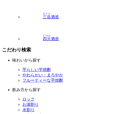
三岳
酒造
よつもと
四元
酒造
こだわり検索
味わいから探す
芋らしい芋焼酎
やわらかい・まろやか
フルーティーな芋焼酎
飲み方から探す
ロック
お湯割り
水割り
ストレート
容量から探す